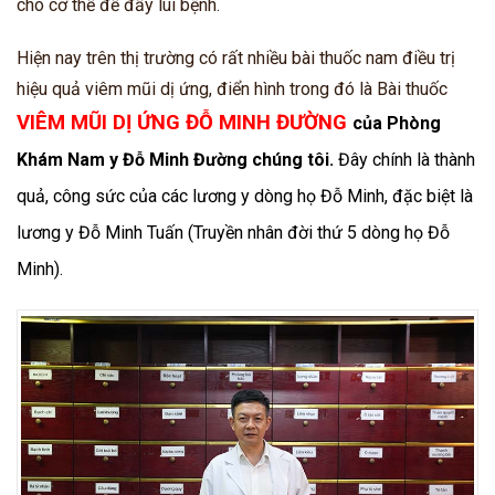
cho cơ thể để đẩy lùi bệnh.
Hiện nay trên thị trường có rất nhiều bài thuốc nam điều trị
hiệu quả viêm mũi dị ứng, điển hình trong đó là
Bài thuốc
VIÊM MŨI DỊ ỨNG ĐỖ MINH ĐƯỜNG
của Phòng
Khám Nam y Đỗ Minh Đường chúng tôi.
Đây chính là thành
quả, công sức của các lương y dòng họ Đỗ Minh, đặc biệt là
lương y Đỗ Minh Tuấn (
Truyền nhân đời thứ 5 dòng họ Đỗ
Minh).