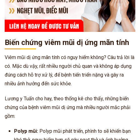
Biến chứng viêm mũi dị ứng mãn tính
Viêm mũi dị ứng mãn tính có nguy hiểm không? Câu trả lời là
có. Mặc dù vậy, rất nhiều người chủ quan và không áp dụng
đúng cách hỗ trợ xử lý, để bệnh tiến triển nặng và gây ra
nhiều ảnh hưởng đến sức khỏe.
Lương y Tuấn cho hay, theo thống kê cho thấy, những biến
chứng của bệnh viêm mũi dị ứng mà nhiều người mắc phải
gồm:
Polyp mũi:
Polyp mũi phát triển, phình to sẽ khiến bạn
khó thở, nguy hiểm hơn sẽ gây ngạt thở và ảnh hưởng