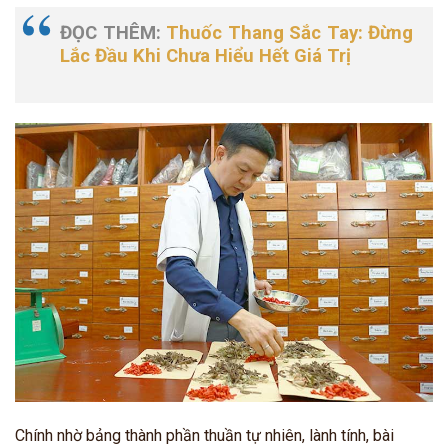
ĐỌC THÊM:
Thuốc Thang Sắc Tay: Đừng
Lắc Đầu Khi Chưa Hiểu Hết Giá Trị
Chính nhờ bảng thành phần thuần tự nhiên, lành tính, bài