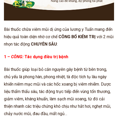
Bài thuốc chữa viêm mũi dị ứng của lương y Tuấn
mang đến
hiệu quả toàn diện nhờ cơ chế
CÔNG BỔ KIÊM TRỊ
với 2 mũi
nhọn tác động
CHUYÊN SÂU
:
1 –
CÔNG:
Tác dụng điều trị bệnh
Bài thuốc giúp loại bỏ căn nguyên gây bệnh từ bên trong,
chủ yếu là phong hàn, phong nhiệt, tà độc tích tụ lâu ngày
khiến niêm mạc mũi và các hốc xoang bị viêm nhiễm. Dược
liệu thẩm thấu sâu, tác động trực tiếp đến vùng tổn thương,
giảm viêm, kháng khuẩn, làm sạch mũi xoang, từ đó cải
thiện nhanh các triệu chứng khó chịu như hắt hơi, nghẹt mũi,
chảy nước mũi, đau đầu, mất ngủ…