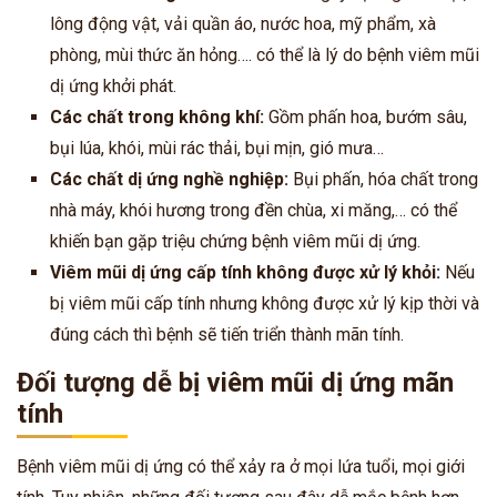
lông động vật, vải quần áo, nước hoa, mỹ phẩm, xà
phòng, mùi thức ăn hỏng…. có thể là lý do bệnh viêm mũi
dị ứng khởi phát.
Các chất trong không khí:
Gồm phấn hoa, bướm sâu,
bụi lúa, khói, mùi rác thải, bụi mịn, gió mưa…
Các chất dị ứng nghề nghiệp:
Bụi phấn, hóa chất trong
nhà máy, khói hương trong đền chùa, xi măng,… có thể
khiến bạn gặp triệu chứng bệnh viêm mũi dị ứng.
Viêm mũi dị ứng cấp tính không được xử lý khỏi:
Nếu
bị viêm mũi cấp tính nhưng không được xử lý kịp thời và
đúng cách thì bệnh sẽ tiến triển thành mãn tính.
Đối tượng dễ bị viêm mũi dị ứng mãn
tính
Bệnh viêm mũi dị ứng có thể xảy ra ở mọi lứa tuổi, mọi giới