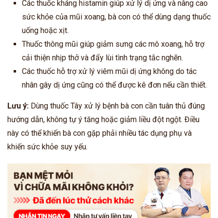
Các thuốc kháng histamin giúp xử lý dị ứng và nâng cao
sức khỏe của mũi xoang,
bà con
có thể dùng dạng thuốc
uống hoặc xịt.
Thuốc thông mũi giúp giảm sưng các mô xoang, hỗ trợ
cải thiện nhịp thở và đẩy lùi tình trạng tắc nghẽn.
Các thuốc hỗ trợ xử lý viêm mũi dị ứng không do tác
nhân gây dị ứng cũng có thể được kê đơn nếu cần thiết.
Lưu ý:
Dùng thuốc Tây xử lý bệnh bà con cần tuân thủ đúng
hướng dẫn, không tự ý tăng hoặc giảm liều đột ngột. Điều
này có thể khiến
bà con
gặp phải nhiều tác dụng phụ và
khiến sức khỏe suy yếu.