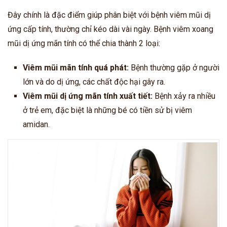
Đây chính là đặc điểm giúp phân biệt với bệnh viêm mũi dị
ứng cấp tính, thường chỉ kéo dài vài ngày. Bệnh viêm xoang
mũi dị ứng mãn tính có thể chia thành 2 loại:
Viêm mũi mãn tính quá phát:
Bệnh thường gặp ở người
lớn và do dị ứng, các chất độc hại gây ra.
Viêm mũi dị ứng mãn tính xuất tiết:
Bệnh xảy ra nhiều
ở trẻ em, đặc biệt là những bé có tiền sử bị viêm
amidan.