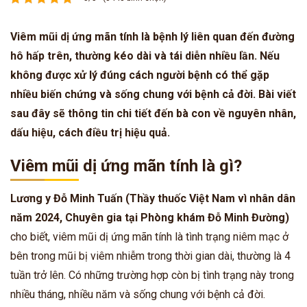
Viêm mũi dị ứng mãn tính là bệnh lý liên quan đến đường
hô hấp trên, thường kéo dài và tái diễn nhiều lần. Nếu
không được xử lý đúng cách người bệnh có thể gặp
nhiều biến chứng và sống chung với bệnh cả đời. Bài viết
sau đây sẽ thông tin chi tiết đến bà con về nguyên nhân,
dấu hiệu, cách điều trị hiệu quả.
Viêm mũi dị ứng mãn tính là gì?
Lương y Đỗ Minh Tuấn
(Thầy thuốc Việt Nam vì nhân dân
năm 2024, Chuyên gia tại Phòng khám Đỗ Minh Đường)
cho biết, viêm mũi dị ứng mãn tính là tình trạng niêm mạc ở
bên trong mũi bị viêm nhiễm trong thời gian dài, thường là 4
tuần trở lên. Có những trường hợp còn bị tình trạng này trong
nhiều tháng, nhiều năm và sống chung với bệnh cả đời.