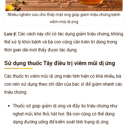
Nhiều nghiên cứu cho thấy mật ong giúp giảm triệu chứng bệnh
viêm mũi dị ứng
Lưu ý:
Các cách này chỉ có tác dụng giảm triệu chứng, không
thể xử lý khỏi bệnh và bà con cũng cần kiên trì dùng trong
thời gian dài mới thấy được tác dụng.
Sử dụng thuốc Tây điều trị viêm mũi dị ứng
Các thuốc trị viêm mũi dị ứng mãn tính hiện có khá nhiều,
bà
con
nên sử dụng theo chỉ dẫn của bác sĩ để giảm nhanh các
triệu chứng.
Thuốc xịt giúp giảm dị ứng và đẩy lùi triệu chứng như
nghẹt mũi, khó thở, hắt hơi.
Bà con
cũng có thể dùng
dạng đường uống để kiểm soát tình trạng dị ứng.