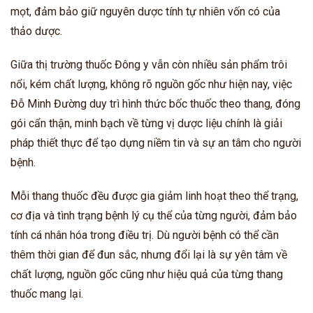
mọt, đảm bảo giữ nguyên dược tính tự nhiên vốn có của
thảo dược.
Giữa thị trường thuốc Đông y vẫn còn nhiều sản phẩm trôi
nổi, kém chất lượng, không rõ nguồn gốc như hiện nay, việc
Đỗ Minh Đường duy trì hình thức bốc thuốc theo thang, đóng
gói cẩn thận, minh bạch về từng vị dược liệu chính là giải
pháp thiết thực để tạo dựng niềm tin và sự an tâm cho người
bệnh.
Mỗi thang thuốc đều được gia giảm linh hoạt theo thể trạng,
cơ địa và tình trạng bệnh lý cụ thể của từng người, đảm bảo
tính cá nhân hóa trong điều trị. Dù người bệnh có thể cần
thêm thời gian để đun sắc, nhưng đổi lại là sự yên tâm về
chất lượng, nguồn gốc cũng như hiệu quả của từng thang
thuốc mang lại.