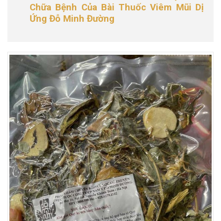
Chữa Bệnh Của Bài Thuốc Viêm Mũi Dị
Ứng Đỗ Minh Đường