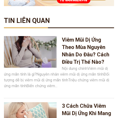
TIN LIÊN QUAN
Viêm Mũi Dị Ứng
Theo Mùa Nguyên
Nhân Do Đâu? Cách
Điều Trị Thế Nào?
Nội dung chínhViêm mũi dị
ứng mãn tính là gì?Nguyên nhân viêm mũi dị ứng mãn tínhĐối
tượng dễ bị viêm mũi dị ứng mãn tínhTriệu chứng viêm mũi dị
ứng mãn tínhBiến chứng viêm...
3 Cách Chữa Viêm
Mũi Dị Ứng Khi Mang