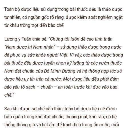
Toàn bộ dược liệu sử dụng trong bài thuốc đều là thảo dược
tự nhiên, có nguồn gốc rõ ràng, được kiểm soát nghiêm ngặt
từ khâu trồng trọt đến bào chế.
Lương y Tuấn chia sẻ:
“Chúng tôi luôn đề cao tinh thần
“Nam dược trị Nam nhân” – sử dụng thảo dược trong nước
để phục vụ sức khỏe người Việt. Vì vậy, các thảo dược trong
bài thuốc đều được tuyển chọn kỹ lưỡng từ các vườn thuốc
Nam đạt chuẩn của Đỗ Minh Đường và hệ thống hợp tác xã
dược liệu uy tín trên cả nước. Mọi dược liệu đều phải đảm
bảo yếu tố sạch – chuẩn – an toàn trước khi đưa vào bào
chế.”
Sau khi được sơ chế cẩn thận, toàn bộ dược liệu sẽ được
bảo quản trong kho đạt chuẩn, thoáng mát, khô ráo, có hệ
thống thông gió và hút ẩm để tránh tình trạng ẩm mốc, mối