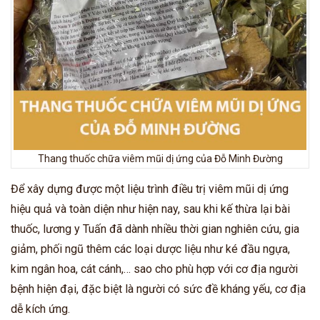
Thang thuốc chữa viêm mũi dị ứng của Đỗ Minh Đường
Để xây dựng được một liệu trình điều trị viêm mũi dị ứng
hiệu quả và toàn diện như hiện nay, sau khi kế thừa lại bài
thuốc, lương y Tuấn đã dành nhiều thời gian nghiên cứu, gia
giảm, phối ngũ thêm các loại dược liệu như ké đầu ngựa,
kim ngân hoa, cát cánh,… sao cho phù hợp với cơ địa người
bệnh hiện đại, đặc biệt là người có sức đề kháng yếu, cơ địa
dễ kích ứng.