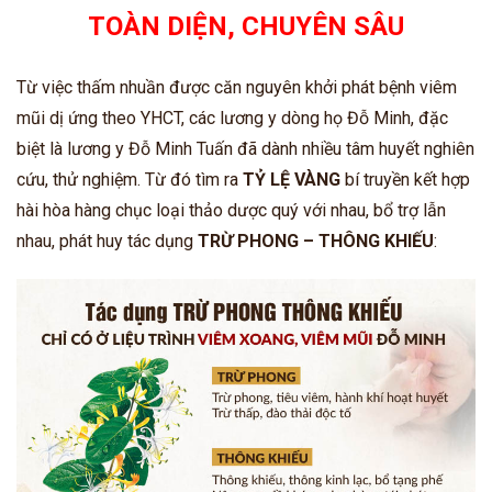
TOÀN DIỆN, CHUYÊN SÂU
Từ việc thấm nhuần được căn nguyên khởi phát bệnh viêm
mũi dị ứng theo YHCT, các lương y dòng họ Đỗ Minh, đặc
biệt là lương y Đỗ Minh Tuấn đã dành nhiều tâm huyết nghiên
cứu, thử nghiệm. Từ đó tìm ra
TỶ LỆ VÀNG
bí truyền kết hợp
hài hòa
hàng chục
loại thảo dược quý với nhau, bổ trợ lẫn
nhau,
phát huy tác dụng
TRỪ PHONG – THÔNG KHIẾU
: