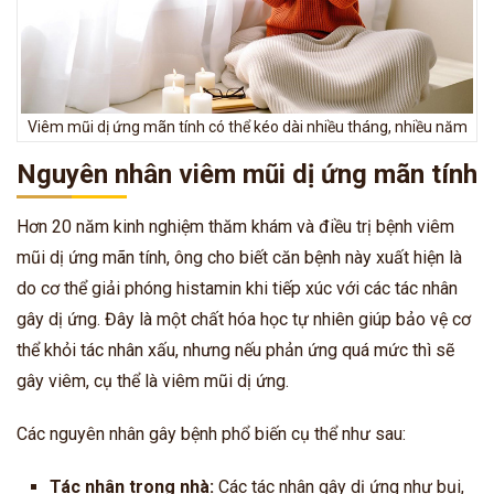
Viêm mũi dị ứng mãn tính có thể kéo dài nhiều tháng, nhiều năm
Nguyên nhân viêm mũi dị ứng mãn tính
Hơn 20 năm kinh nghiệm thăm khám và điều trị bệnh viêm
mũi dị ứng mãn tính, ông cho biết căn bệnh này xuất hiện là
do cơ thể giải phóng histamin khi tiếp xúc với các tác nhân
gây dị ứng. Đây là một chất hóa học tự nhiên giúp bảo vệ cơ
thể khỏi tác nhân xấu, nhưng nếu phản ứng quá mức thì sẽ
gây viêm, cụ thể là viêm mũi dị ứng.
Các nguyên nhân gây bệnh phổ biến cụ thể như sau:
Tác nhân trong nhà:
Các tác nhân gây dị ứng như bụi,