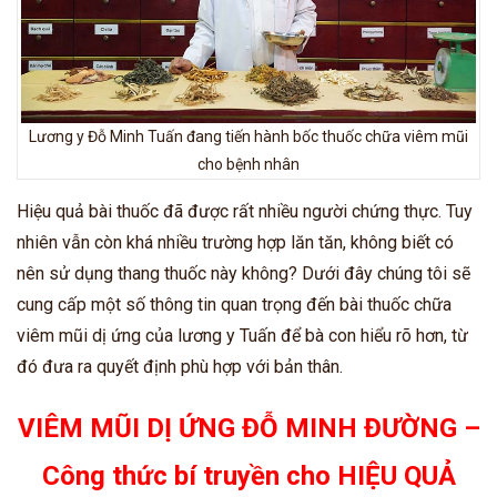
Lương y Đỗ Minh Tuấn đang tiến hành bốc thuốc chữa viêm mũi
cho bệnh nhân
Hiệu quả bài thuốc đã được rất nhiều người chứng thực. Tuy
nhiên vẫn còn khá nhiều trường hợp lăn tăn, không biết có
nên sử dụng thang thuốc này không? Dưới đây chúng tôi sẽ
cung cấp một số thông tin quan trọng đến bài thuốc chữa
viêm mũi dị ứng của lương y Tuấn để bà con hiểu rõ hơn, từ
đó đưa ra quyết định phù hợp với bản thân.
VIÊM MŨI DỊ ỨNG ĐỖ MINH ĐƯỜNG –
Công thức bí truyền cho HIỆU QUẢ