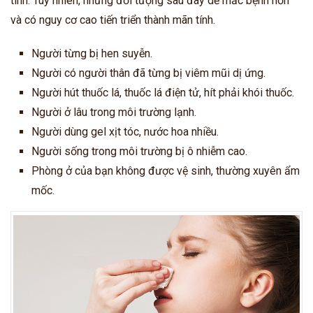
tính. Tuy nhiên, những đối tượng sau đây dễ mắc bệnh hơn
và có nguy cơ cao tiến triển thành mãn tính.
Người từng bị hen suyễn.
Người có người thân đã từng bị viêm mũi dị ứng.
Người hút thuốc lá, thuốc lá điện tử, hít phải khói thuốc.
Người ở lâu trong môi trường lạnh.
Người dùng gel xịt tóc, nước hoa nhiều.
Người sống trong môi trường bị ô nhiễm cao.
Phòng ở của bạn không được vệ sinh, thường xuyên ẩm
mốc.