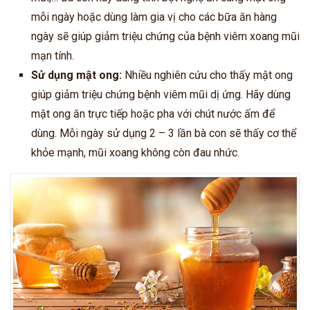
mỗi ngày hoặc dùng làm gia vị cho các bữa ăn hàng
ngày sẽ giúp giảm triệu chứng của bệnh viêm xoang mũi
mạn tính.
Sử dụng mật ong:
Nhiều nghiên cứu cho thấy mật ong
giúp giảm triệu chứng bệnh viêm mũi dị ứng. Hãy dùng
mật ong ăn trực tiếp hoặc pha với chút nước ấm để
dùng. Mỗi ngày sử dụng 2 – 3 lần
bà con
sẽ thấy cơ thể
khỏe mạnh, mũi xoang không còn đau nhức.