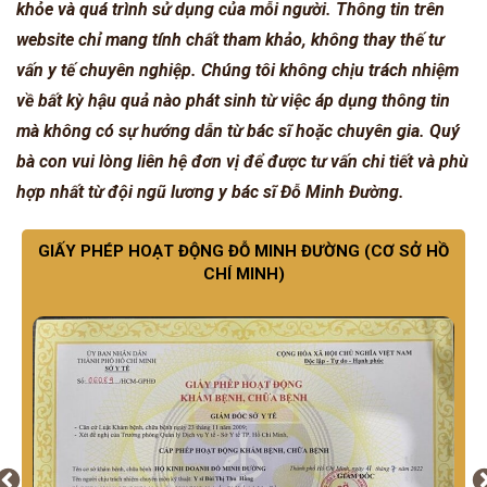
khỏe và quá trình sử dụng của mỗi người. Thông tin trên
website chỉ mang tính chất tham khảo, không thay thế tư
vấn y tế chuyên nghiệp. Chúng tôi không chịu trách nhiệm
về bất kỳ hậu quả nào phát sinh từ việc áp dụng thông tin
mà không có sự hướng dẫn từ bác sĩ hoặc chuyên gia. Quý
bà con vui lòng liên hệ đơn vị để được tư vấn chi tiết và phù
hợp nhất từ đội ngũ lương y bác sĩ Đỗ Minh Đường.
GIẤY PHÉP HOẠT ĐỘNG ĐỖ MINH ĐƯỜNG (CƠ SỞ HỒ
CHÍ MINH)