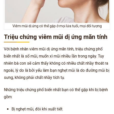
Viêm mũi dị ứng có thể gặp ở mọi lứa tuổi, mọi đối tượng
Triệu chứng viêm mũi dị ứng mãn tính
Với bệnh nhân viêm mũi dị ứng mãn tính, triệu chứng phổ
biến nhất là sổ mũi, muốn xì mũi nhiều lần trong ngày. Tuy
nhiên
bà con
sẽ cảm thấy không có nhiều chất nhầy thoát ra
ngoài, lý do là bởi yếu làm bạn nghẹt mũi là do đường mũi bị
sưng, không phải chất nhầy tích tụ.
Những triệu chứng phổ biến nhất bạn có thể gặp khi bị bệnh
gồm:
Bị nghẹt mũi, đôi khi xuất tiết.