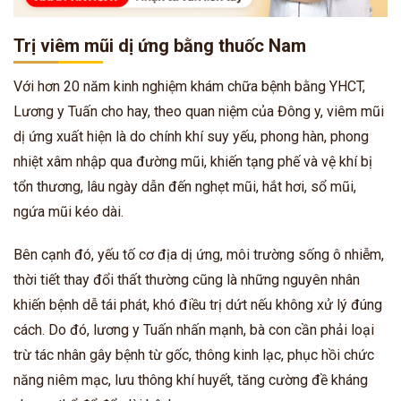
Trị viêm mũi dị ứng bằng thuốc Nam
Với hơn 20 năm kinh nghiệm khám chữa bệnh bằng YHCT,
Lương y Tuấn cho hay, theo quan niệm của Đông y, viêm mũi
dị ứng xuất hiện là do chính khí suy yếu, phong hàn, phong
nhiệt xâm nhập qua đường mũi, khiến tạng phế và vệ khí bị
tổn thương, lâu ngày dẫn đến nghẹt mũi, hắt hơi, sổ mũi,
ngứa mũi kéo dài.
Bên cạnh đó, yếu tố cơ địa dị ứng, môi trường sống ô nhiễm,
thời tiết thay đổi thất thường cũng là những nguyên nhân
khiến bệnh dễ tái phát, khó điều trị dứt nếu không xử lý đúng
cách.
Do đó, lương y Tuấn nhấn mạnh, bà con cần phải loại
trừ tác nhân gây bệnh từ gốc, thông kinh lạc, phục hồi chức
năng niêm mạc, lưu thông khí huyết, tăng cường đề kháng