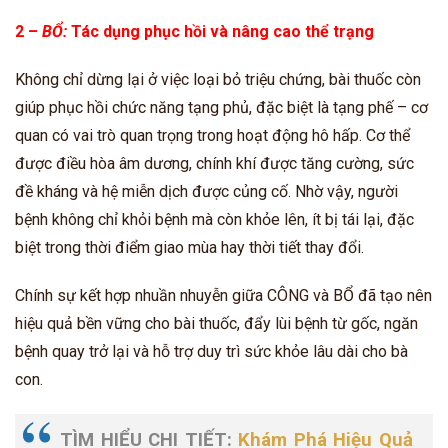
2 –
BỔ:
Tác dụng phục hồi và nâng cao thể trạng
Không chỉ dừng lại ở việc loại bỏ triệu chứng, bài thuốc còn
giúp phục hồi chức năng tạng phủ, đặc biệt là tạng phế – cơ
quan có vai trò quan trọng trong hoạt động hô hấp. Cơ thể
được điều hòa âm dương, chính khí được tăng cường, sức
đề kháng và hệ miễn dịch được củng cố. Nhờ vậy, người
bệnh không chỉ khỏi bệnh mà còn khỏe lên, ít bị tái lại, đặc
biệt trong thời điểm giao mùa hay thời tiết thay đổi.
Chính sự kết hợp nhuần nhuyễn giữa CÔNG và BỔ đã tạo nên
hiệu quả bền vững cho bài thuốc, đẩy lùi bệnh từ gốc, ngăn
bệnh quay trở lại và hỗ trợ duy trì sức khỏe lâu dài cho bà
con.
TÌM HIỂU CHI TIẾT:
Khám Phá Hiệu Quả