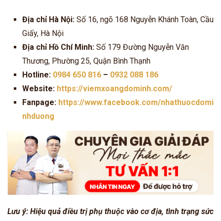
Địa chỉ Hà Nội:
Số 16, ngõ 168 Nguyễn Khánh Toàn, Cầu
Giấy, Hà Nội
Địa chỉ Hồ Chí Minh:
Số 179 Đường Nguyễn Văn
Thương, Phường 25, Quận Bình Thạnh
Hotline:
0984 650 816
–
0932 088 186
Website:
https://viemxoangdominh.com/
Fanpage:
https://www.facebook.com/nhathuocdomi
nhduong
Lưu ý: Hiệu quả điều trị phụ thuộc vào cơ địa, tình trạng sức