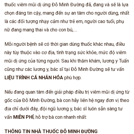
thuốc viêm mũi dị ứng Đỗ Minh Đường đã, đang và sẽ là lựa
chọn đáng tin cậy, mang đến sự an tâm cho người dùng, nhất
là các đối tượng nhạy cảm như trẻ em, người cao tuổi, phụ
nữ đang mang thai và cho con bú,….
Mỗi người bệnh sẽ có thời gian dùng thuốc khác nhau, điều
này tùy thuộc vào cơ địa, tình trạng sức khỏe, mức độ viêm
mũi dị ứng của từng người. Sau khi thăm khám, lương y Tuấn
cũng như các lương y, bác sĩ tại Đỗ Minh Đường sẽ tư vấn
LIỆU TRÌNH CÁ NHÂN HÓA
phù hợp.
Nếu đang quan tâm đến giải pháp điều trị viêm mũi dị ứng từ
gốc của Đỗ Minh Đường, bà con hãy liên hệ ngay đơn vị theo
địa chỉ dưới đây, đội ngũ lương y, bác sĩ luôn sẵn sàng tư
vấn
MIỄN PHÍ
, hỗ trợ bà con nhanh nhất:
THÔNG TIN NHÀ THUỐC ĐỖ MINH ĐƯỜNG