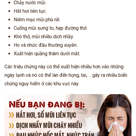
Chảy nước mũi.
Hắt hơi liên tục.
Niêm mạc mũi phù nề.
Cuống mũi sưng to, hẹp đường thở.
Khó thở, mũi nhiều dịch nhầy.
Ho và nhức đầu thường xuyên.
Xuất hiện quầng thâm dưới mắt.
Các triệu chứng này có thể xuất hiện nhiều hơn vào những
ngày lạnh và nó có thể lan đến họng, tai,…. gây ra nhiều biến
chứng nguy hiểm ở các khu vực này.