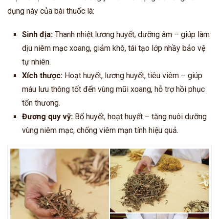
dụng này của bài thuốc là:
Sinh địa:
Thanh nhiệt lương huyết, dưỡng âm – giúp làm
dịu niêm mạc xoang, giảm khô, tái tạo lớp nhầy bảo vệ
tự nhiên.
Xích thược:
Hoạt huyết, lương huyết, tiêu viêm – giúp
máu lưu thông tốt đến vùng mũi xoang, hỗ trợ hồi phục
tổn thương.
Đương quy vỹ:
Bổ huyết, hoạt huyết – tăng nuôi dưỡng
vùng niêm mạc, chống viêm mạn tính hiệu quả.