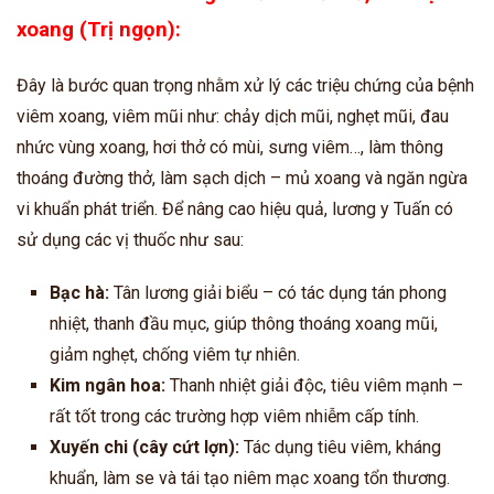
xoang (Trị ngọn):
Đây là bước quan trọng nhằm xử lý các triệu chứng của bệnh
viêm xoang, viêm mũi như: chảy dịch mũi, nghẹt mũi, đau
nhức vùng xoang, hơi thở có mùi, sưng viêm…, làm thông
thoáng đường thở, làm sạch dịch – mủ xoang và ngăn ngừa
vi khuẩn phát triển. Để nâng cao hiệu quả, lương y Tuấn có
sử dụng các vị thuốc như sau:
Bạc hà:
Tân lương giải biểu – có tác dụng tán phong
nhiệt, thanh đầu mục, giúp thông thoáng xoang mũi,
giảm nghẹt, chống viêm tự nhiên.
Kim ngân hoa:
Thanh nhiệt giải độc, tiêu viêm mạnh –
rất tốt trong các trường hợp viêm nhiễm cấp tính.
Xuyến chi (cây cứt lợn):
Tác dụng tiêu viêm, kháng
khuẩn, làm se và tái tạo niêm mạc xoang tổn thương.