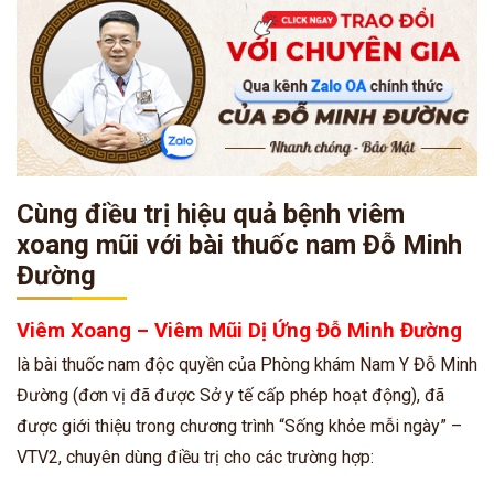
Cùng điều trị hiệu quả bệnh viêm
xoang mũi với bài thuốc nam Đỗ Minh
Đường
Viêm Xoang – Viêm Mũi Dị Ứng Đỗ Minh Đường
là bài thuốc nam độc quyền của Phòng khám Nam Y Đỗ Minh
Đường (đơn vị đã được Sở y tế cấp phép hoạt động), đã
được giới thiệu trong chương trình “Sống khỏe mỗi ngày” –
VTV2, chuyên dùng điều trị cho các trường hợp: