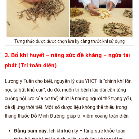
Từng thảo dược được chọn lựa kỹ càng trước khi sử dụng
3. Bổ khí huyết – nâng sức đề kháng – ngừa tái
phát (Trị toàn diện)
Lương y Tuấn cho biết, nguyên lý của YHCT là “chính khí tồn
nội, tà bất khả can”, do đó, muốn trị bệnh lâu dài cần tăng
cường nội lực của cơ thể, nhất là những người thể trạng yếu,
dễ dị ứng thời tiết. Một số dược liệu không thể thiếu trong
thang thuốc Đỗ Minh Đường, giúp trị viêm xoang toàn diện:
Đẳng sâm cây:
Ích khí kiện tỳ – tăng sức khỏe toàn