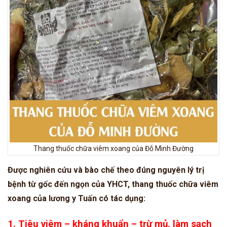
Thang thuốc chữa viêm xoang của Đỗ Minh Đường
Được nghiên cứu và bào chế theo đúng nguyên lý trị
bệnh từ gốc đến ngọn của YHCT, thang thuốc chữa viêm
xoang của lương y Tuấn có tác dụng:
1. Tiêu viêm – kháng khuẩn – trừ mủ, làm sạch