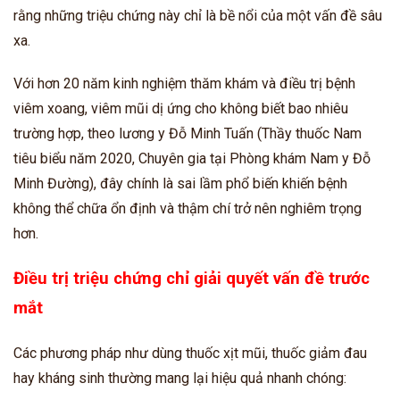
rằng những triệu chứng này chỉ là bề nổi của một vấn đề sâu
xa.
Với hơn 20 năm kinh nghiệm thăm khám và điều trị bệnh
viêm xoang, viêm mũi dị ứng cho không biết bao nhiêu
trường hợp, theo lương y Đỗ Minh Tuấn (Thầy thuốc Nam
tiêu biểu năm 2020, Chuyên gia tại Phòng khám Nam y Đỗ
Minh Đường), đây chính là sai lầm phổ biến khiến bệnh
không thể chữa ổn định và thậm chí trở nên nghiêm trọng
hơn.
Điều trị triệu chứng chỉ giải quyết vấn đề trước
mắt
Các phương pháp như dùng thuốc xịt mũi, thuốc giảm đau
hay kháng sinh thường mang lại hiệu quả nhanh chóng: