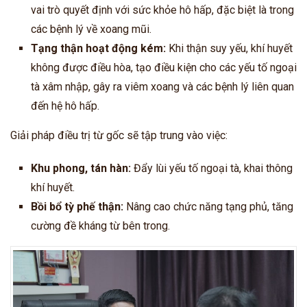
vai trò quyết định với sức khỏe hô hấp, đặc biệt là trong
các bệnh lý về xoang mũi.
Tạng thận hoạt động kém:
Khi thận suy yếu, khí huyết
không được điều hòa, tạo điều kiện cho các yếu tố ngoại
tà xâm nhập, gây ra viêm xoang và các bệnh lý liên quan
đến hệ hô hấp.
Giải pháp điều trị từ gốc sẽ tập trung vào việc:
Khu phong, tán hàn:
Đẩy lùi yếu tố ngoại tà, khai thông
khí huyết.
Bồi bổ tỳ phế thận:
Nâng cao chức năng tạng phủ, tăng
cường đề kháng từ bên trong.