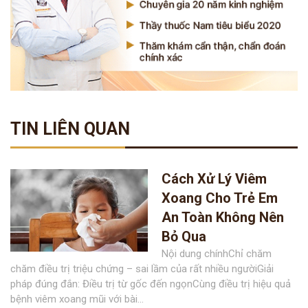
TIN LIÊN QUAN
Cách Xử Lý Viêm
Xoang Cho Trẻ Em
An Toàn Không Nên
Bỏ Qua
Nội dung chínhChỉ chăm
chăm điều trị triệu chứng – sai lầm của rất nhiều ngườiGiải
pháp đúng đắn: Điều trị từ gốc đến ngọnCùng điều trị hiệu quả
bệnh viêm xoang mũi với bài...