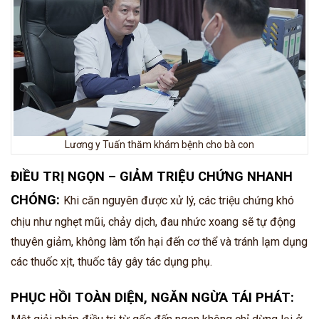
Lương y Tuấn thăm khám bệnh cho bà con
ĐIỀU TRỊ NGỌN – GIẢM TRIỆU CHỨNG NHANH
CHÓNG:
Khi căn nguyên được xử lý, các triệu chứng khó
chịu như nghẹt mũi, chảy dịch, đau nhức xoang sẽ tự động
thuyên giảm, không làm tổn hại đến cơ thể và tránh lạm dụng
các thuốc xịt, thuốc tây gây tác dụng phụ.
PHỤC HỒI TOÀN DIỆN, NGĂN NGỪA TÁI PHÁT: