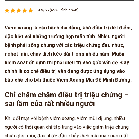
4.9/5 - (6586 bình chọn)
Viêm xoang là căn bệnh dai dẳng, khó điều trị dứt điểm,
đặc biệt với những trường hợp mãn tính. Nhiều người
bệnh phải sống chung với các triệu chứng đau nhức,
nghẹt mũi, chảy dịch kéo dài trong nhiều năm. Muốn
kiểm soát ổn định thì phải điều trị vào gốc vấn đề. Đây
chính là cơ chế điều trị vẫn đang được ứng dụng vào
bào chế cho bài thuốc Viêm Xoang Mũi Đỗ Minh Đường.
Chỉ chăm chăm điều trị triệu chứng –
sai lầm của rất nhiều người
Khi đối mặt với bệnh viêm xoang, viêm mũi dị ứng, nhiều
người có thói quen chỉ tập trung vào việc giảm triệu chứng
như nghẹt mũi, đau nhức đầu, chảy dịch mũi mà quên mất