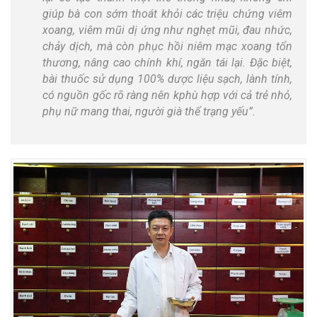
giúp bà con sớm thoát khỏi các triệu chứng viêm
xoang, viêm mũi dị ứng như nghẹt mũi, đau nhức,
chảy dịch, mà còn phục hồi niêm mạc xoang tổn
thương, nâng cao chính khí, ngăn tái lại. Đặc biệt,
bài thuốc sử dụng 100% dược liệu sạch, lành tính,
có nguồn gốc rõ ràng nên kphù hợp với cả trẻ nhỏ,
phụ nữ mang thai, người già thể trạng yếu”.