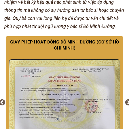
nhiệm về bất kỳ hậu quả nào phát sinh từ việc áp dụng
thông tin mà không có sự hướng dẫn từ bác sĩ hoặc chuyên
gia. Quý bà con vui lòng liên hệ để được tư vấn chi tiết và
phù hợp nhất từ đội ngũ lương y bác sĩ Đỗ Minh Đường.
GIẤY PHÉP HOẠT ĐỘNG ĐỖ MINH ĐƯỜNG (CƠ SỞ HỒ
CHÍ MINH)