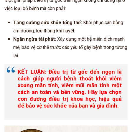
Một giải pháp điều trị từ gốc đến ngọn không chỉ dừng lại ở
việc loại bỏ bệnh mà còn phải:
Tăng cường sức khỏe tổng thể:
Khôi phục cân bằng
âm dương, lưu thông khí huyết.
Ngăn ngừa tái phát:
Xây dựng một hệ miễn dịch mạnh
mẽ, bảo vệ cơ thể trước các yếu tố gây bệnh trong tương
lai.
KẾT LUẬN: Điều trị từ gốc đến ngọn là
cách giúp người bệnh thoát khỏi viêm
xoang mãn tính, viêm mũi mãn tính một
cách an toàn và bền vững. Hãy lựa chọn
con đường điều trị khoa học, hiệu quả
để bảo vệ sức khỏe của bạn và gia đình.