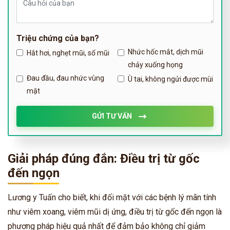
Triệu chứng của bạn?
Nhức hốc mắt, dịch mũi
Hắt hơi, nghẹt mũi, sổ mũi
chảy xuống họng
Đau đầu, đau nhức vùng
Ù tai, không ngửi được mùi
mặt
GỬI TƯ VẤN
Giải pháp đúng đắn: Điều trị từ gốc
đến ngọn
Lương y Tuấn cho biết, khi đối mặt với các bệnh lý mãn tính
như viêm xoang, viêm mũi dị ứng, điều trị từ gốc đến ngọn là
phương pháp hiệu quả nhất để đảm bảo không chỉ giảm