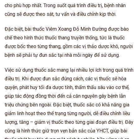
cho phù hợp nhất. Trong suốt quá trình điều trị, bệnh nhân
cũng sẽ được theo sát, tư vấn và điều chỉnh kịp thời.
Đặc biệt, bài thuốc Viêm Xoang Đỗ Minh Đường được bào
chế theo hình thức thuốc thang truyền thống, tức là thuốc
được bốc theo từng thang, gồm các vị thảo dược khô, người
bệnh sẽ phải tự đun sắc tại nhà mỗi ngày để sử dụng.
Việc sử dụng thuốc sắc mang lại nhiều lợi ích trong quá trình
điều trị. Khi được đun sắc đúng cách, các vị thuốc sẽ hòa
quyện, phát huy tối đa dược tính, thẩm thấu sâu vào cơ thể,
giúp tác động đồng thời đến cả căn nguyên gây bệnh lẫn
triệu chứng bên ngoài. Đặc biệt, thuốc sắc có khả năng gia
giảm linh hoạt theo thể trạng từng người, dễ điều chỉnh liều
lượng, tăng – giảm vị thuốc theo từng giai đoạn điều trị. Đây
cũng là hình thức giữ trọn vẹn bản sắc của YHCT, giúp bài