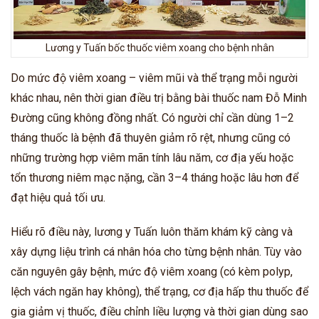
Lương y Tuấn bốc thuốc viêm xoang cho bệnh nhân
Do mức độ viêm xoang – viêm mũi và thể trạng mỗi người
khác nhau, nên thời gian điều trị bằng bài thuốc nam Đỗ Minh
Đường cũng không đồng nhất. Có người chỉ cần dùng 1–2
tháng thuốc là bệnh đã thuyên giảm rõ rệt, nhưng cũng có
những trường hợp viêm mãn tính lâu năm, cơ địa yếu hoặc
tổn thương niêm mạc nặng, cần 3–4 tháng hoặc lâu hơn để
đạt hiệu quả tối ưu.
Hiểu rõ điều này, lương y Tuấn luôn thăm khám kỹ càng và
xây dựng liệu trình cá nhân hóa cho từng bệnh nhân. Tùy vào
căn nguyên gây bệnh, mức độ viêm xoang (có kèm polyp,
lệch vách ngăn hay không), thể trạng, cơ địa hấp thu thuốc để
gia giảm vị thuốc, điều chỉnh liều lượng và thời gian dùng sao