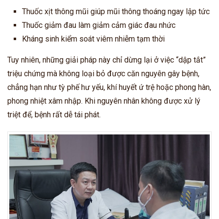
Thuốc xịt thông mũi giúp mũi thông thoáng ngay lập tức
Thuốc giảm đau làm giảm cảm giác đau nhức
Kháng sinh kiểm soát viêm nhiễm tạm thời
Tuy nhiên, những giải pháp này chỉ dừng lại ở việc “dập tắt”
triệu chứng mà không loại bỏ được căn nguyên gây bệnh,
chẳng hạn như tỳ phế hư yếu, khí huyết ứ trệ hoặc phong hàn,
phong nhiệt xâm nhập. Khi nguyên nhân không được xử lý
triệt để, bệnh rất dễ tái phát.