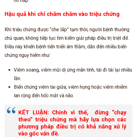
hô hấp.
Hậu quả khi chỉ chăm chăm vào triệu chứng
Khi triệu chứng được “che lấp” tạm thời, người bệnh thường
chủ quan, không tiếp tục tìm kiếm giải pháp điều trị triệt để.
Điều này khiến bệnh tiến triển âm thầm, dẫn đến nhiều biến
chứng nguy hiểm như:
Viêm xoang, viêm mũi dị ứng mãn tính, tái đi tái lại nhiều
lần.
Biến chứng viêm tai giữa, viêm họng hoặc viêm nhiễm
lan rộng đến hốc mắt và não.
KẾT LUẬN: Chính vì thế, đừng “chạy
theo” triệu chứng mà hãy lựa chọn các
phương pháp điều trị có khả năng xử lý
vào gốc vấn đề.