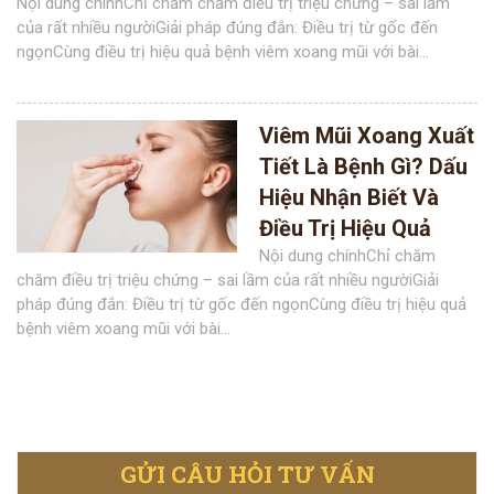
Nội dung chínhChỉ chăm chăm điều trị triệu chứng – sai lầm
của rất nhiều ngườiGiải pháp đúng đắn: Điều trị từ gốc đến
ngọnCùng điều trị hiệu quả bệnh viêm xoang mũi với bài...
Viêm Mũi Xoang Xuất
Tiết Là Bệnh Gì? Dấu
Hiệu Nhận Biết Và
Điều Trị Hiệu Quả
Nội dung chínhChỉ chăm
chăm điều trị triệu chứng – sai lầm của rất nhiều ngườiGiải
pháp đúng đắn: Điều trị từ gốc đến ngọnCùng điều trị hiệu quả
bệnh viêm xoang mũi với bài...
GỬI CÂU HỎI TƯ VẤN