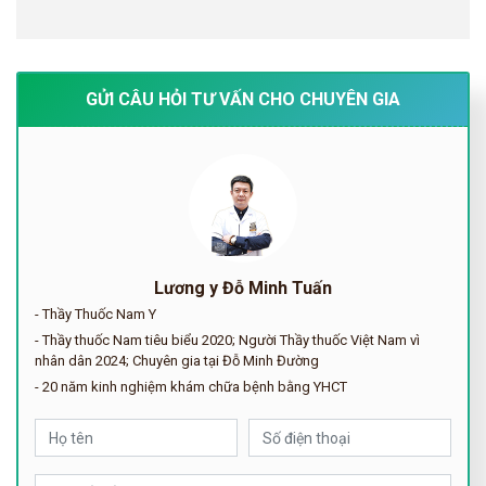
GỬI CÂU HỎI TƯ VẤN CHO CHUYÊN GIA
Lương y Đỗ Minh Tuấn
- Thầy Thuốc Nam Y
- Thầy thuốc Nam tiêu biểu 2020; Người Thầy thuốc Việt Nam vì
nhân dân 2024; Chuyên gia tại Đỗ Minh Đường
- 20 năm kinh nghiệm khám chữa bệnh bằng YHCT