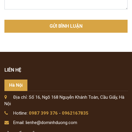
LIÊN HỆ
Hà Nội
Địa chỉ: Số 16, Ngõ 168 Nguyễn Khánh Toàn, Cầu Giấy, Hà
Nội
Hotline:
0987 399 376
-
0962167835
Email: lienhe@dominhduong.com