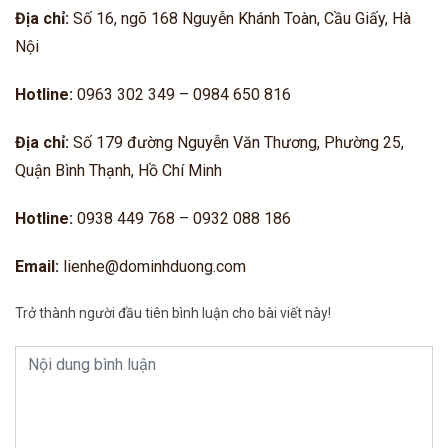
Địa chỉ:
Số 16, ngõ 168 Nguyễn Khánh Toàn, Cầu Giấy, Hà
Nội
Hotline:
0963 302 349 – 0984 650 816
Địa chỉ:
Số 179 đường Nguyễn Văn Thương, Phường 25,
Quận Bình Thạnh, Hồ Chí Minh
Hotline:
0938 449 768 – 0932 088 186
Email:
lienhe@dominhduong.com
Trở thành người đầu tiên bình luận cho bài viết này!