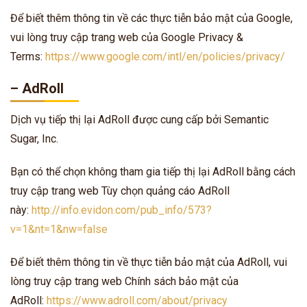
Để biết thêm thông tin về các thực tiễn bảo mật của Google,
vui lòng truy cập trang web của Google Privacy &
Terms:
https://www.google.com/intl/en/policies/privacy/
– AdRoll
Dịch vụ tiếp thị lại AdRoll được cung cấp bởi Semantic
Sugar, Inc.
Bạn có thể chọn không tham gia tiếp thị lại AdRoll bằng cách
truy cập trang web Tùy chọn quảng cáo AdRoll
này:
http://info.evidon.com/pub_info/573?
v=1&nt=1&nw=false
Để biết thêm thông tin về thực tiễn bảo mật của AdRoll, vui
lòng truy cập trang web Chính sách bảo mật của
AdRoll:
https://www.adroll.com/about/privacy