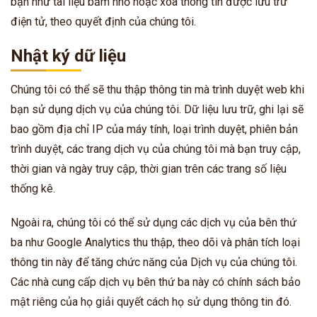
bạn như tài liệu băm nhỏ hoặc xóa thông tin được lưu trữ
điện tử, theo quyết định của chúng tôi.
Nhật ký dữ liệu
Chúng tôi có thể sẽ thu thập thông tin mà trình duyệt web khi
bạn sử dụng dịch vụ của chúng tôi. Dữ liệu lưu trữ, ghi lại sẽ
bao gồm địa chỉ IP của máy tính, loại trình duyệt, phiên bản
trình duyệt, các trang dịch vụ của chúng tôi mà bạn truy cập,
thời gian và ngày truy cập, thời gian trên các trang số liệu
thống kê.
Ngoài ra, chúng tôi có thể sử dụng các dịch vụ của bên thứ
ba như Google Analytics thu thập, theo dõi và phân tích loại
thông tin này để tăng chức năng của Dịch vụ của chúng tôi.
Các nhà cung cấp dịch vụ bên thứ ba này có chính sách bảo
mật riêng của họ giải quyết cách họ sử dụng thông tin đó.