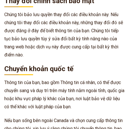
Thay đổi chính sách bảo mật
Chúng tôi bảo lưu quyền thay đổi các điều khoản này. Nếu
chúng tôi thay đổi các điều khoản này, những thay đổi đó sẽ
được đăng ở đây để biết thông tin của bạn. Chúng tôi tiếp
tục bảo lưu quyền tùy ý sửa đổi bất kỳ tính năng nào của
trang web hoặc dịch vụ này được cung cấp tại bất kỳ thời
điểm nào.
Chuyển khoản quốc tế
Thông tin của bạn, bao gồm Thông tin cá nhân, có thể được
chuyển sang và duy trì trên máy tính nằm ngoài tỉnh, quốc gia
hoặc khu vực pháp lý khác của bạn, nơi luật bảo vệ dữ liệu
có thể khác với luật pháp của bạn.
Nếu bạn sống bên ngoài Canada và chọn cung cấp thông tin
cho chúng tôi, xin lưu ý rằng chúng tôi chuyển thông tin, bao