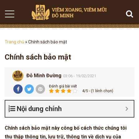
Trang chủ
»
Chính sách bảo mật
Chính sách bảo mật
Đỗ Minh Đường
03:06 - 19/02/2021
Đánh giá bài viết
4/5 - (1 bình chọn)
Nội dung chính
Chính sách bảo mật này công bố cách thức chúng tôi
thu thập thông tin, lưu trữ, thông tin về dịch vụ của