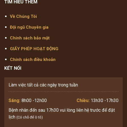
TÌM HIỂU THÊM
Về Chúng Tôi
Đội ngũ Chuyên gia
Chính sách bảo mật
GIẤY PHÉP HOẠT ĐỘNG
Chính sách điều khoản
KẾT NỐI
Làm việc tất cả các ngày trong tuần
Sáng:
8h00 -12h00
Chiều:
13h30 -17h30
Bệnh nhân đến sau 17h30 vui lòng liên hệ trước để đặt
lịch
(Có chỗ để ô tô)