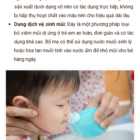
sản xuất dưới dạng xịt nên có tác dụng trực tiếp, không
bị hấp thụ hoạt chất vào máu nên cho hiệu quả dài lâu.
Dung dịch vệ sinh mũi:
Đây là một phương pháp loại
bỏ viêm mũi dị ứng ở trẻ em an toàn, đơn giản và có tác
dụng khá cao. Bố mẹ có thể sử dụng nước muối sinh lý
hoặc hòa tan muối tinh vào nước ấm để nhỏ mũi cho bé
hàng ngày.