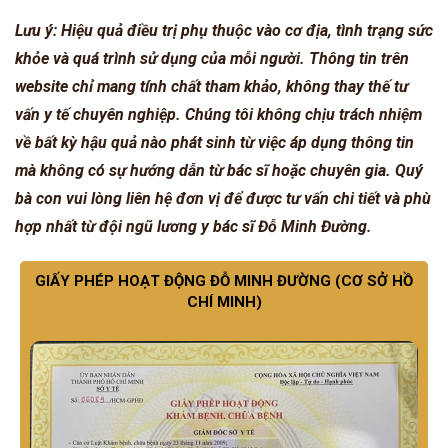
Lưu ý: Hiệu quả điều trị phụ thuộc vào cơ địa, tình trạng sức
khỏe và quá trình sử dụng của mỗi người. Thông tin trên
website chỉ mang tính chất tham khảo, không thay thế tư
vấn y tế chuyên nghiệp. Chúng tôi không chịu trách nhiệm
về bất kỳ hậu quả nào phát sinh từ việc áp dụng thông tin
mà không có sự hướng dẫn từ bác sĩ hoặc chuyên gia. Quý
bà con vui lòng liên hệ đơn vị để được tư vấn chi tiết và phù
hợp nhất từ đội ngũ lương y bác sĩ Đỗ Minh Đường.
GIẤY PHÉP HOẠT ĐỘNG ĐỖ MINH ĐƯỜNG (CƠ SỞ HỒ
CHÍ MINH)