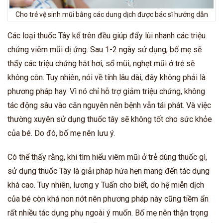
Cho trẻ vệ sinh mũi bằng các dung dịch được bác sĩ hướng dẫn
Các loại thuốc Tây kể trên đều giúp đẩy lùi nhanh các triệu
chứng viêm mũi dị ứng. Sau 1-2 ngày sử dụng, bố mẹ sẽ
thấy các triệu chứng hắt hơi, sổ mũi, nghẹt mũi ở trẻ sẽ
không còn. Tuy nhiên, nói về tính lâu dài, đây không phải là
phương pháp hay. Vì nó chỉ hỗ trợ giảm triệu chứng, không
tác động sâu vào căn nguyên nên bệnh vẫn tái phát. Và việc
thường xuyên sử dụng thuốc tây sẽ không tốt cho sức khỏe
của bé. Do đó, bố mẹ nên lưu ý.
Có thể thấy rằng, khi tìm hiểu viêm mũi ở trẻ dùng thuốc gì,
sử dụng thuốc Tây là giải pháp hứa hẹn mang đến tác dụng
khá cao. Tuy nhiên, lương y Tuấn cho biết, do hệ miễn dịch
của bé còn khá non nớt nên phương pháp này cũng tiềm ẩn
rất nhiều tác dụng phụ ngoài ý muốn. Bố mẹ nên thận trọng