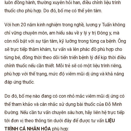
luôn đồng hành, thường xuyên hỏi han, điều chỉnh liệu trình
thuốc cho phù hợp. Do đó, bố mẹ có thể yên tâm.
Với hơn 20 năm kinh nghiệm trong nghề, lương y Tuấn không
chỉ vững chuyên môn, am hiểu sâu về y lý y trị Đông y, mà
còn nổi bật với sự tận tâm, kỹ lưỡng trong từng ca bệnh. Ông
sẽ trực tiếp thăm khám, tư vấn và lên phác đồ phù hợp cho
từng bé, đồng thời theo dõi tiến triển bệnh lý để kịp thời điều
chỉnh thuốc nếu cần thiết. Mỗi trẻ sẽ có một liệu trình riêng,
phù hợp với thể trạng, mức độ viêm mũi dị ứng và khả năng
đáp ứng thuốc.
Do đó, bố mẹ nào đang có con nhỏ mắc viêm mũi dị ứng có
thể tham khảo và cân nhắc sử dụng bài thuốc của Đỗ Minh
Đường. Nếu cần tư vấn chuyên sâu hơn, hãy liên hệ trực tiếp
tới đơn vị theo thông tin dưới đây để được tư vấn
LIỆU
TRÌNH CÁ NHÂN HÓA
phù hợp: