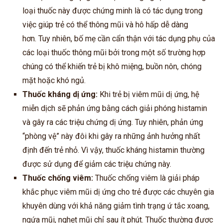
loại thuốc này được chứng minh là có tác dụng trong
việc giúp trẻ có thể thông mũi và hô hấp dễ dàng
hơn. Tuy nhiên, bố mẹ cần cẩn thận với tác dụng phụ của
các loại thuốc thông mũi bởi trong một số trường hợp
chúng có thể khiến trẻ bị khô miệng, buồn nôn, chóng
mặt hoặc khó ngủ.
Thuốc kháng dị ứng:
Khi trẻ bị viêm mũi dị ứng, hệ
miễn dịch sẽ phản ứng bằng cách giải phóng histamin
và gây ra các triệu chứng dị ứng. Tuy nhiên, phản ứng
“phòng vệ” này đôi khi gây ra những ảnh hưởng nhất
định đến trẻ nhỏ. Vì vậy, thuốc kháng histamin thường
được sử dụng để giảm các triệu chứng này.
Thuốc chống viêm:
Thuốc chống viêm là giải pháp
khắc phục viêm mũi dị ứng cho trẻ được các chuyên gia
khuyên dùng với khả năng giảm tình trạng ứ tắc xoang,
ngứa mũi, nghẹt mũi chỉ sau ít phút. Thuốc thường được