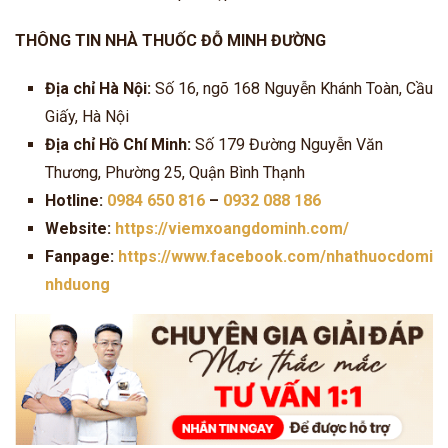
THÔNG TIN NHÀ THUỐC ĐỖ MINH ĐƯỜNG
Địa chỉ Hà Nội:
Số 16, ngõ 168 Nguyễn Khánh Toàn, Cầu
Giấy, Hà Nội
Địa chỉ Hồ Chí Minh:
Số 179 Đường Nguyễn Văn
Thương, Phường 25, Quận Bình Thạnh
Hotline:
0984 650 816
–
0932 088 186
Website:
https://viemxoangdominh.com/
Fanpage:
https://www.facebook.com/nhathuocdomi
nhduong