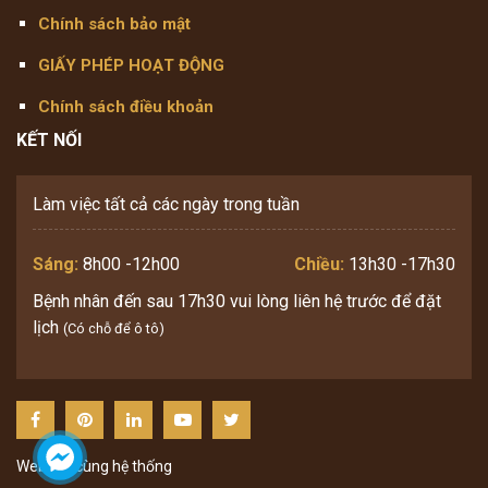
Chính sách bảo mật
GIẤY PHÉP HOẠT ĐỘNG
Chính sách điều khoản
KẾT NỐI
Làm việc tất cả các ngày trong tuần
Sáng:
8h00 -12h00
Chiều:
13h30 -17h30
Bệnh nhân đến sau 17h30 vui lòng liên hệ trước để đặt
lịch
(Có chỗ để ô tô)
Website cùng hệ thống