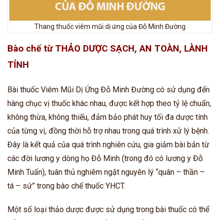
Thang thuốc viêm mũi dị ứng của Đỗ Minh Đường
Bào chế từ THẢO DƯỢC SẠCH, AN TOÀN, LÀNH
TÍNH
Bài thuốc Viêm Mũi Dị Ứng Đỗ Minh Đường có sử dụng đến
hàng chục vị thuốc khác nhau, được kết hợp theo tỷ lệ chuẩn,
không thừa, không thiếu, đảm bảo phát huy tối đa dược tính
của từng vị, đồng thời hỗ trợ nhau trong quá trình xử lý bệnh.
Đây là kết quả của quá trình nghiên cứu, gia giảm bài bản từ
các đời lương y dòng họ Đỗ Minh (trong đó có lương y Đỗ
Minh Tuấn), tuân thủ nghiêm ngặt nguyên lý “quân – thần –
tá – sứ” trong bào chế thuốc YHCT.
Một số loại thảo dược được sử dụng trong bài thuốc có thể