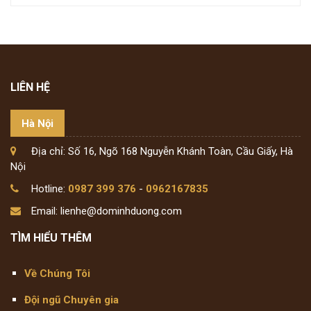
LIÊN HỆ
Hà Nội
Địa chỉ: Số 16, Ngõ 168 Nguyễn Khánh Toàn, Cầu Giấy, Hà
Nội
Hotline:
0987 399 376
-
0962167835
Email: lienhe@dominhduong.com
TÌM HIỂU THÊM
Về Chúng Tôi
Đội ngũ Chuyên gia