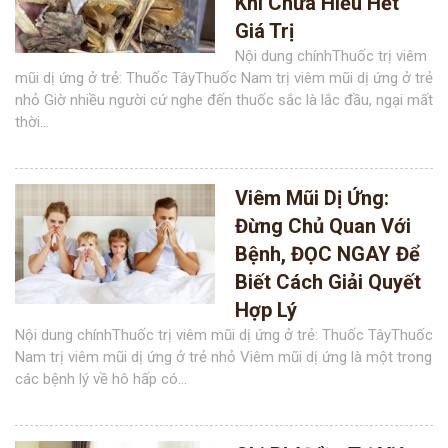
Khi Chưa Hiểu Hết
Giá Trị
Nội dung chínhThuốc trị viêm
mũi dị ứng ở trẻ: Thuốc TâyThuốc Nam trị viêm mũi dị ứng ở trẻ
nhỏ Giờ nhiều người cứ nghe đến thuốc sắc là lắc đầu, ngại mất
thời...
Viêm Mũi Dị Ứng:
Đừng Chủ Quan Với
Bệnh, ĐỌC NGAY Để
Biết Cách Giải Quyết
Hợp Lý
Nội dung chínhThuốc trị viêm mũi dị ứng ở trẻ: Thuốc TâyThuốc
Nam trị viêm mũi dị ứng ở trẻ nhỏ Viêm mũi dị ứng là một trong
các bệnh lý về hô hấp có...