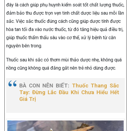
đây là cách giúp phụ huynh kiểm soát tốt chất lượng thuốc,
đảm bảo thu được trọn vẹn tinh chất dược liệu sau mỗi lần
sắc. Việc sắc thuốc đúng cách cũng giúp dược tính được
hòa tan tối đa vào nước thuốc, từ đó tăng hiệu quả điều trị,
giúp thuốc thẩm thấu sâu vào cơ thể, xử lý bệnh từ căn
nguyên bên trong.
Thuốc sau khi sắc có thơm mùi thảo dược nhẹ, không quá
nồng cũng không quá đắng gắt nên trẻ nhỏ dùng được.
BÀ CON NÊN BIẾT:
Thuốc Thang Sắc
Tay: Đừng Lắc Đầu Khi Chưa Hiểu Hết
Giá Trị