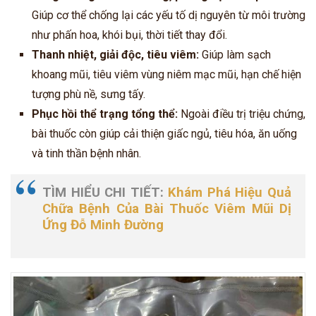
Giúp cơ thể chống lại các yếu tố dị nguyên từ môi trường
như phấn hoa, khói bụi, thời tiết thay đổi.
Thanh nhiệt, giải độc, tiêu viêm:
Giúp làm sạch
khoang mũi, tiêu viêm vùng niêm mạc mũi, hạn chế hiện
tượng phù nề, sưng tấy.
Phục hồi thể trạng tổng thể:
Ngoài điều trị triệu chứng,
bài thuốc còn giúp cải thiện giấc ngủ, tiêu hóa, ăn uống
và tinh thần bệnh nhân.
TÌM HIỂU CHI TIẾT:
Khám Phá Hiệu Quả
Chữa Bệnh Của Bài Thuốc Viêm Mũi Dị
Ứng Đỗ Minh Đường