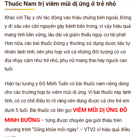
Thuốc Nam trị viêm mũi dị ứng ở trẻ nhỏ
Khác với Tây y chỉ tác động vào triệu chứng bên ngoài, Đông
y đi sâu vào căn nguyên gây bệnh bên trong, vì vậy hiệu quả
mang tính bền vững, lâu dài và giảm thiểu nguy cơ tái phát.
Hơn nữa, các bài thuốc Đông y thường sử dụng dược liệu tự
nhiên lành tính, nên phù hợp với cả những đối tượng có cơ
địa nhạy cảm như trẻ nhỏ, phụ nữ mang thai hay người cao
tuổi.
Hiện tại lương y Đỗ Minh Tuấn có bài thuốc nam riêng dùng
cho các trường hợp bị viêm mũi dị ứng. Vì bài thuốc này lành
tính, có cơ chế điều trị rõ ràng nên dùng được cả cho trẻ em
VIÊM MŨI DỊ ỨNG ĐỖ
dưới 5 tuổi. Bài thuốc có tên gọi
MINH ĐƯỜNG
– từng được chuyên gia giới thiệu trên
chương trình “Sống khỏe mỗi ngày” – VTV2 vì hiệu quả điều