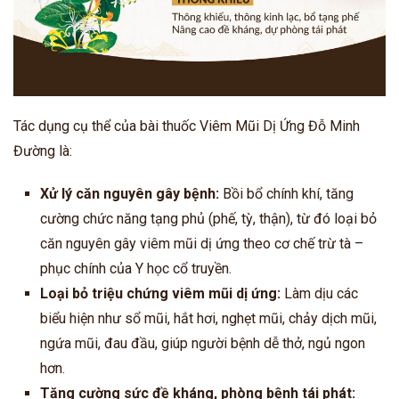
Tác dụng cụ thể của bài thuốc Viêm Mũi Dị Ứng Đỗ Minh
Đường là:
Xử lý căn nguyên gây bệnh:
Bồi bổ chính khí, tăng
cường chức năng tạng phủ (phế, tỳ, thận), từ đó loại bỏ
căn nguyên gây viêm mũi dị ứng theo cơ chế trừ tà –
phục chính của Y học cổ truyền.
Loại bỏ triệu chứng viêm mũi dị ứng:
Làm dịu các
biểu hiện như sổ mũi, hắt hơi, nghẹt mũi, chảy dịch mũi,
ngứa mũi, đau đầu, giúp người bệnh dễ thở, ngủ ngon
hơn.
Tăng cường sức đề kháng, phòng bệnh tái phát: