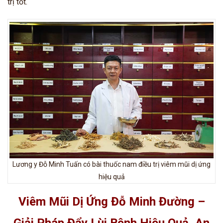
trị tốt.
Lương y Đỗ Minh Tuấn có bài thuốc nam điều trị viêm mũi dị ứng
hiệu quả
Viêm Mũi Dị Ứng Đỗ Minh Đường –
Giải Pháp Đẩy Lùi Bệnh Hiệu Quả, An