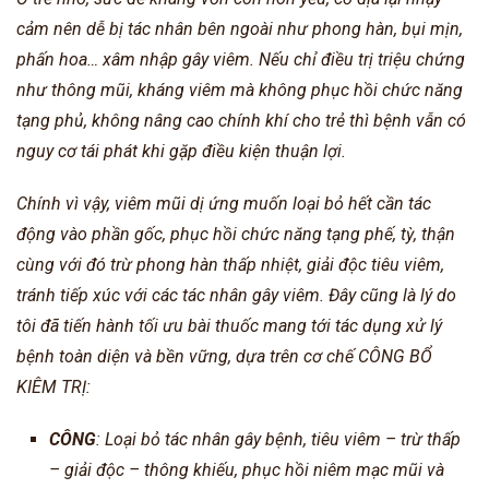
cảm nên dễ bị tác nhân bên ngoài như phong hàn, bụi mịn,
phấn hoa… xâm nhập gây viêm. Nếu chỉ điều trị triệu chứng
như thông mũi, kháng viêm mà không phục hồi chức năng
tạng phủ, không nâng cao chính khí cho trẻ thì bệnh vẫn có
nguy cơ tái phát khi gặp điều kiện thuận lợi.
Chính vì vậy, viêm mũi dị ứng muốn loại bỏ hết cần tác
động vào phần gốc, phục hồi chức năng tạng phế, tỳ, thận
cùng với đó trừ phong hàn thấp nhiệt, giải độc tiêu viêm,
tránh tiếp xúc với các tác nhân gây viêm. Đây cũng là lý do
tôi đã tiến hành tối ưu bài thuốc mang tới tác dụng xử lý
bệnh toàn diện và bền vững, dựa trên cơ chế CÔNG BỔ
KIÊM TRỊ:
CÔNG
: Loại bỏ tác nhân gây bệnh, tiêu viêm – trừ thấp
– giải độc – thông khiếu, phục hồi niêm mạc mũi và