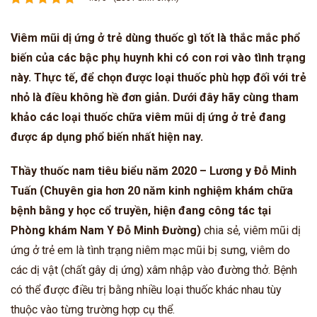
Viêm mũi dị ứng ở trẻ dùng thuốc gì tốt là thắc mắc phổ
biến của các bậc phụ huynh khi có con rơi vào tình trạng
này. Thực tế, để chọn được loại thuốc phù hợp đối với trẻ
nhỏ là điều không hề đơn giản. Dưới đây hãy cùng tham
khảo các loại thuốc chữa viêm mũi dị ứng ở trẻ đang
được áp dụng phổ biến nhất hiện nay.
Thầy thuốc nam tiêu biểu năm 2020 – Lương y Đỗ Minh
Tuấn
(Chuyên gia hơn 20 năm kinh nghiệm khám chữa
bệnh bằng y học cổ truyền, hiện đang công tác tại
Phòng khám Nam Y Đỗ Minh Đường)
chia sẻ, viêm mũi dị
ứng ở trẻ em là tình trạng niêm mạc mũi bị sưng, viêm do
các dị vật (chất gây dị ứng) xâm nhập vào đường thở. Bệnh
có thể được điều trị bằng nhiều loại thuốc khác nhau tùy
thuộc vào từng trường hợp cụ thể.