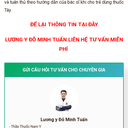
và tuân thủ theo hướng dẫn của bác sĩ khi cho trẻ dùng thuốc
Tây.
ĐỂ LẠI THÔNG TIN TẠI ĐÂY
LƯƠNG Y ĐỖ MINH TUẤN LIÊN HỆ TƯ VẤN MIỄN
PHÍ
GỬI CÂU HỎI TƯ VẤN CHO CHUYÊN GIA
Lương y Đỗ Minh Tuấn
- Thầy Thuốc Nam Y