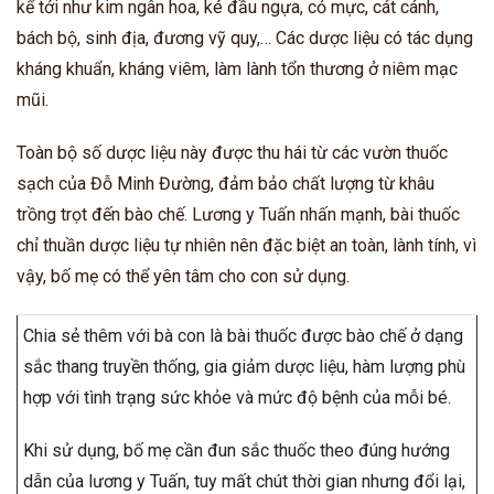
kể tới như kim ngân hoa, ké đầu ngựa, cỏ mực, cát cánh,
bách bộ, sinh địa, đương vỹ quy,… Các dược liệu có tác dụng
kháng khuẩn, kháng viêm, làm lành tổn thương ở niêm mạc
mũi.
Toàn bộ số dược liệu này được thu hái từ các vườn thuốc
sạch của Đỗ Minh Đường, đảm bảo chất lượng từ khâu
trồng trọt đến bào chế. Lương y Tuấn nhấn mạnh, bài thuốc
chỉ thuần dược liệu tự nhiên nên đặc biệt an toàn, lành tính, vì
vậy, bố mẹ có thể yên tâm cho con sử dụng.
Chia sẻ thêm với bà con là bài thuốc được bào chế ở dạng
sắc thang truyền thống, gia giảm dược liệu, hàm lượng phù
hợp với tình trạng sức khỏe và mức độ bệnh của mỗi bé.
Khi sử dụng, bố mẹ cần đun sắc thuốc theo đúng hướng
dẫn của lương y Tuấn, tuy mất chút thời gian nhưng đổi lại,