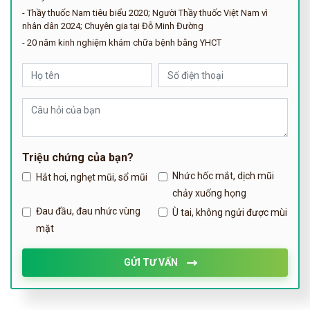
- Thầy thuốc Nam tiêu biểu 2020; Người Thầy thuốc Việt Nam vì
nhân dân 2024; Chuyên gia tại Đỗ Minh Đường
- 20 năm kinh nghiệm khám chữa bệnh bằng YHCT
Triệu chứng của bạn?
Nhức hốc mắt, dịch mũi
Hắt hơi, nghẹt mũi, sổ mũi
chảy xuống họng
Đau đầu, đau nhức vùng
Ù tai, không ngửi được mùi
mặt
GỬI TƯ VẤN