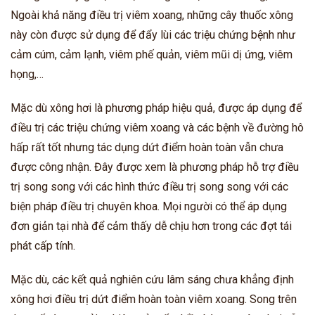
Ngoài khả năng điều trị viêm xoang, những cây thuốc xông
này còn được sử dụng để đẩy lùi các triệu chứng bệnh như
cảm cúm, cảm lạnh, viêm phế quản, viêm mũi dị ứng, viêm
họng,…
Mặc dù xông hơi là phương pháp hiệu quả, được áp dụng để
điều trị các triệu chứng viêm xoang và các bệnh về đường hô
hấp rất tốt nhưng tác dụng dứt điểm hoàn toàn vẫn chưa
được công nhận. Đây được xem là phương pháp hỗ trợ điều
trị song song với các hình thức điều trị song song với các
biện pháp điều trị chuyên khoa. Mọi người có thể áp dụng
đơn giản tại nhà để cảm thấy dễ chịu hơn trong các đợt tái
phát cấp tính.
Mặc dù, các kết quả nghiên cứu lâm sáng chưa khẳng định
xông hơi điều trị dứt điểm hoàn toàn viêm xoang. Song trên