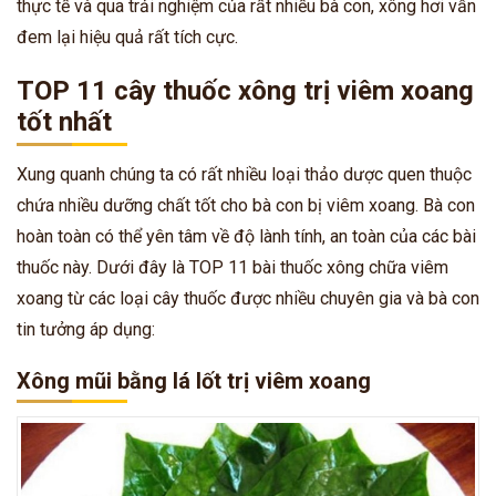
thực tế và qua trải nghiệm của rất nhiều bà con, xông hơi vẫn
đem lại hiệu quả rất tích cực.
TOP 11 cây thuốc xông trị viêm xoang
tốt nhất
Xung quanh chúng ta có rất nhiều loại thảo dược quen thuộc
chứa nhiều dưỡng chất tốt cho bà con bị viêm xoang. Bà con
hoàn toàn có thể yên tâm về độ lành tính, an toàn của các bài
thuốc này. Dưới đây là TOP 11 bài thuốc xông chữa viêm
xoang từ các loại cây thuốc được nhiều chuyên gia và bà con
tin tưởng áp dụng:
Xông mũi bằng lá lốt trị viêm xoang