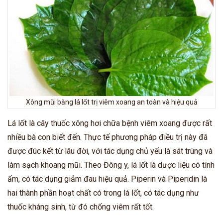
Xông mũi bằng lá lốt trị viêm xoang an toàn và hiệu quả
Lá lốt là cây thuốc xông hơi chữa bệnh viêm xoang được rất
nhiều bà con biết đến. Thực tế phương pháp điều trị này đã
được đúc kết từ lâu đời, với tác dụng chủ yếu là sát trùng và
làm sạch khoang mũi. Theo Đông y, lá lốt là dược liệu có tính
ấm, có tác dụng giảm đau hiệu quả. Piperin và Piperidin là
hai thành phần hoạt chất có trong lá lốt, có tác dụng như
thuốc kháng sinh, từ đó chống viêm rất tốt.