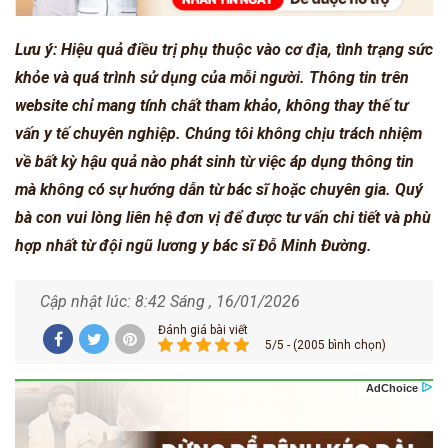
Lưu ý: Hiệu quả điều trị phụ thuộc vào cơ địa, tình trạng sức
khỏe và quá trình sử dụng của mỗi người. Thông tin trên
website chỉ mang tính chất tham khảo, không thay thế tư
vấn y tế chuyên nghiệp. Chúng tôi không chịu trách nhiệm
về bất kỳ hậu quả nào phát sinh từ việc áp dụng thông tin
mà không có sự hướng dẫn từ bác sĩ hoặc chuyên gia. Quý
bà con vui lòng liên hệ đơn vị để được tư vấn chi tiết và phù
hợp nhất từ đội ngũ lương y bác sĩ Đỗ Minh Đường.
Cập nhật lúc: 8:42 Sáng , 16/01/2026
Đánh giá bài viết
5/5 - (2005 bình chọn)