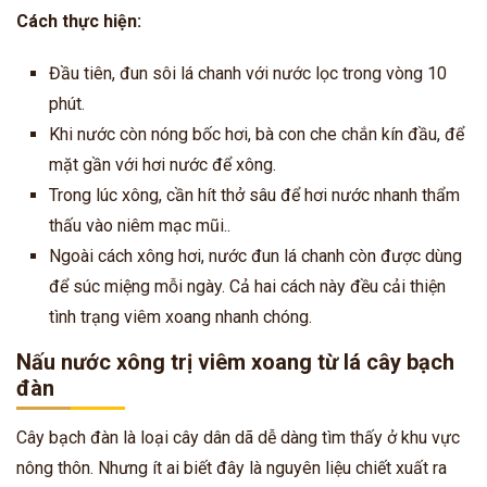
Cách thực hiện:
Đầu tiên, đun sôi lá chanh với nước lọc trong vòng 10
phút.
Khi nước còn nóng bốc hơi, bà con che chắn kín đầu, để
mặt gần với hơi nước để xông.
Trong lúc xông, cần hít thở sâu để hơi nước nhanh thẩm
thấu vào niêm mạc mũi..
Ngoài cách xông hơi, nước đun lá chanh còn được dùng
để súc miệng mỗi ngày. Cả hai cách này đều cải thiện
tình trạng viêm xoang nhanh chóng.
Nấu nước xông trị viêm xoang từ lá cây bạch
đàn
Cây bạch đàn là loại cây dân dã dễ dàng tìm thấy ở khu vực
nông thôn. Nhưng ít ai biết đây là nguyên liệu chiết xuất ra