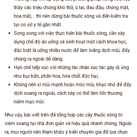
thấy các triệu chứng khó thở, ù tai, đau đầu, chóng mặt,
hoa mắt,… thì nên dừng bài thuốc xông và đến kiểm tra
tại cơ sở y tế gần nhất.
Song song với việc thực hiện bài thuốc xông, cần xây
dựng chế độ ăn uống và sinh hoạt một cách khoa học,
đặc biệt là uống nhiều nước để làm loãng dịch mũi, đẩy
chúng ra ngoài dễ dàng.
Hạn chế tiếp xúc với những tác nhân xúc tác gây dị ứng
như bụi bẩn, phấn hoa, hóa chất độc hại,…
Không nên xì mũi mạnh hoặc móc mũi, khạc nhỏ để đẩy
dịch xoang ra ngoài, cách này có thể làm tổn thương
niêm mạc mũi.
Như vậy, bài viết trên đã tổng hợp các cây thuốc xông trị
viêm xoang tại nhà đơn giản và hiệu quả nhanh chóng. Ngoài
ra, mọi người nên tham khảo ý kiến chuyên gia để lựa chọn