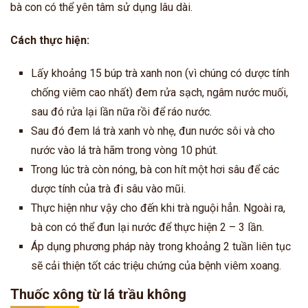
bà con có thể yên tâm sử dụng lâu dài.
Cách thực hiện:
Lấy khoảng 15 búp trà xanh non (vì chúng có dược tính
chống viêm cao nhất) đem rửa sạch, ngâm nước muối,
sau đó rửa lại lần nữa rồi để ráo nước.
Sau đó đem lá trà xanh vò nhẹ, đun nước sôi và cho
nước vào lá trà hãm trong vòng 10 phút.
Trong lúc trà còn nóng, bà con hít một hơi sâu để các
dược tính của trà đi sâu vào mũi.
Thực hiện như vậy cho đến khi trà nguội hẳn. Ngoài ra,
bà con có thể đun lại nước để thực hiện 2 – 3 lần.
Áp dụng phương pháp này trong khoảng 2 tuần liên tục
sẽ cải thiện tốt các triệu chứng của bệnh viêm xoang.
Thuốc xông từ lá trầu không