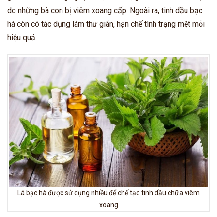
do những bà con bị viêm xoang cấp. Ngoài ra, tinh dầu bạc
hà còn có tác dụng làm thư giãn, hạn chế tình trạng mệt mỏi
hiệu quả.
Lá bạc hà được sử dụng nhiều để chế tạo tinh dầu chữa viêm
xoang