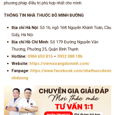
phương pháp điều trị phù hợp nhất cho mình.
THÔNG TIN NHÀ THUỐC ĐỖ MINH ĐƯỜNG
Địa chỉ Hà Nội:
Số 16, ngõ 168 Nguyễn Khánh Toàn, Cầu
Giấy, Hà Nội
Địa chỉ Hồ Chí Minh:
Số 179 Đường Nguyễn Văn
Thương, Phường 25, Quận Bình Thạnh
Hotline:
0984 650 816
–
0932 088 186
Website:
https://viemxoangdominh.com/
Fanpage:
https://www.facebook.com/nhathuocdomi
nhduong