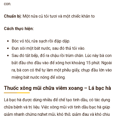
con.
Chuẩn bị:
Một nửa củ tỏi tươi và một chiếc khăn to
Cách thực hiện:
Bóc vỏ tỏi, rửa sạch rồi đập dập.
Đun sôi một bát nước, sau đó thả tỏi vào.
Sau đó tắt bếp, đổ ra chậu rồi trùm chăn. Lúc này bà con
bắt đầu cho đầu vào để xông hơi khoảng 15 phút. Ngoài
ra, bà con có thể tự làm một phễu giấy, chụp đầu lớn vào
miệng bát nước nóng để xông.
Thuốc xông mũi chữa viêm xoang – Lá bạc hà
Lá bạc hà được dùng nhiều để chế tạo tinh dầu, có tác dụng
chữa bệnh và trị liệu. Việc xông mũi với tinh dầu bạc hà giúp
giảm nhanh chứng nghẹt mũi, khó thở, giảm đau và khó chịu