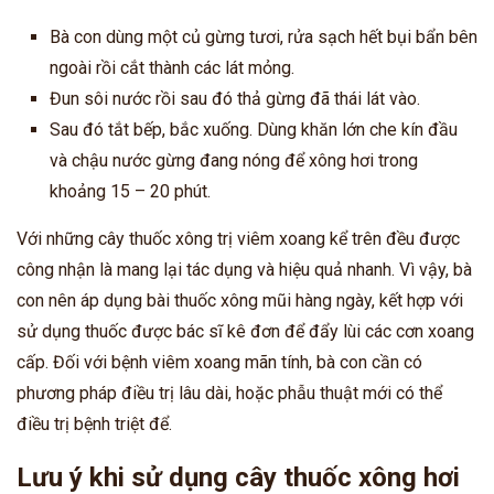
Bà con dùng một củ gừng tươi, rửa sạch hết bụi bẩn bên
ngoài rồi cắt thành các lát mỏng.
Đun sôi nước rồi sau đó thả gừng đã thái lát vào.
Sau đó tắt bếp, bắc xuống. Dùng khăn lớn che kín đầu
và chậu nước gừng đang nóng để xông hơi trong
khoảng 15 – 20 phút.
Với những cây thuốc xông trị viêm xoang kể trên đều được
công nhận là mang lại tác dụng và hiệu quả nhanh. Vì vậy, bà
con nên áp dụng bài thuốc xông mũi hàng ngày, kết hợp với
sử dụng thuốc được bác sĩ kê đơn để đẩy lùi các cơn xoang
cấp. Đối với bệnh viêm xoang mãn tính, bà con cần có
phương pháp điều trị lâu dài, hoặc phẫu thuật mới có thể
điều trị bệnh triệt để.
Lưu ý khi sử dụng cây thuốc xông hơi