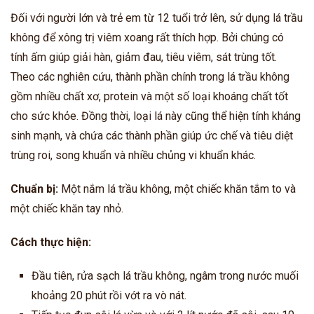
Đối với người lớn và trẻ em từ 12 tuổi trở lên, sử dụng lá trầu
không để xông trị viêm xoang rất thích hợp. Bởi chúng có
tính ấm giúp giải hàn, giảm đau, tiêu viêm, sát trùng tốt.
Theo các nghiên cứu, thành phần chính trong lá trầu không
gồm nhiều chất xơ, protein và một số loại khoáng chất tốt
cho sức khỏe. Đồng thời, loại lá này cũng thể hiện tính kháng
sinh mạnh, và chứa các thành phần giúp ức chế và tiêu diệt
trùng roi, song khuẩn và nhiều chủng vi khuẩn khác.
Chuẩn bị:
Một nắm lá trầu không, một chiếc khăn tắm to và
một chiếc khăn tay nhỏ.
Cách thực hiện:
Đầu tiên, rửa sạch lá trầu không, ngâm trong nước muối
khoảng 20 phút rồi vớt ra vò nát.