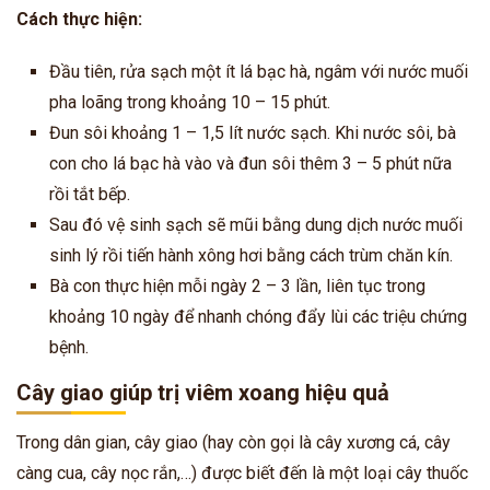
Cách thực hiện:
Đầu tiên, rửa sạch một ít lá bạc hà, ngâm với nước muối
pha loãng trong khoảng 10 – 15 phút.
Đun sôi khoảng 1 – 1,5 lít nước sạch. Khi nước sôi, bà
con cho lá bạc hà vào và đun sôi thêm 3 – 5 phút nữa
rồi tắt bếp.
Sau đó vệ sinh sạch sẽ mũi bằng dung dịch nước muối
sinh lý rồi tiến hành xông hơi bằng cách trùm chăn kín.
Bà con thực hiện mỗi ngày 2 – 3 lần, liên tục trong
khoảng 10 ngày để nhanh chóng đẩy lùi các triệu chứng
bệnh.
Cây giao giúp trị viêm xoang hiệu quả
Trong dân gian, cây giao (hay còn gọi là cây xương cá, cây
càng cua, cây nọc rắn,…) được biết đến là một loại cây thuốc