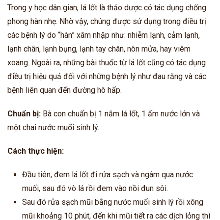
Trong y học dân gian, lá lốt là thảo dược có tác dụng chống
phong hàn nhẹ. Nhờ vậy, chúng được sử dụng trong điều trị
các bệnh lý do “hàn” xâm nhập như: nhiễm lạnh, cảm lạnh,
lạnh chân, lạnh bụng, lạnh tay chân, nôn mửa, hay viêm
xoang. Ngoài ra, những bài thuốc từ lá lốt cũng có tác dụng
điều trị hiệu quả đối với những bệnh lý như đau răng và các
bệnh liên quan đến đường hô hấp.
Chuẩn bị:
Bà con chuẩn bị 1 nắm lá lốt, 1 ấm nước lớn và
một chai nước muối sinh lý.
Cách thực hiện:
Đầu tiên, đem lá lốt đi rửa sạch và ngâm qua nước
muối, sau đó vò lá rồi đem vào nồi đun sôi.
Sau đó rửa sạch mũi bằng nước muối sinh lý rồi xông
mũi khoảng 10 phút, đến khi mũi tiết ra các dịch lỏng thì