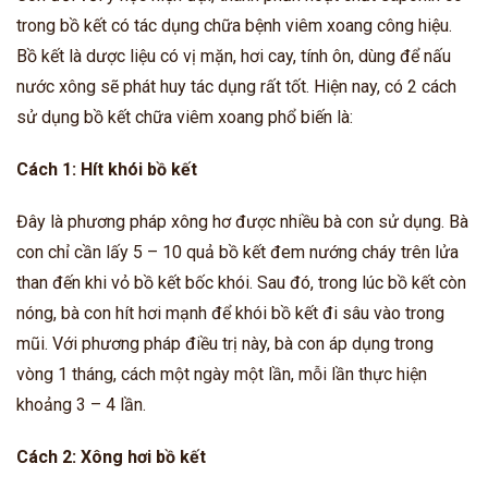
trong bồ kết có tác dụng chữa bệnh viêm xoang công hiệu.
Bồ kết là dược liệu có vị mặn, hơi cay, tính ôn, dùng để nấu
nước xông sẽ phát huy tác dụng rất tốt. Hiện nay, có 2 cách
sử dụng bồ kết chữa viêm xoang phổ biến là:
Cách 1: Hít khói bồ kết
Đây là phương pháp xông hơ được nhiều bà con sử dụng. Bà
con chỉ cần lấy 5 – 10 quả bồ kết đem nướng cháy trên lửa
than đến khi vỏ bồ kết bốc khói. Sau đó, trong lúc bồ kết còn
nóng, bà con hít hơi mạnh để khói bồ kết đi sâu vào trong
mũi. Với phương pháp điều trị này, bà con áp dụng trong
vòng 1 tháng, cách một ngày một lần, mỗi lần thực hiện
khoảng 3 – 4 lần.
Cách 2: Xông hơi bồ kết