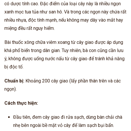
có dược tính cao. Đặc điểm của loại cây này là nhiều ngọn
xanh mọc tua tủa như san hô. Và trong các ngọn này chứa rất
nhiều nhựa, độc tính mạnh, nếu không may dây vào mắt hay
miệng đều rất nguy hiểm.
Bài thuốc xông chữa viêm xoang từ cây giao được áp dụng
khá phổ biến trong dân gian. Tuy nhiên, bà con cũng cần lưu
ý, không được uống nước nấu từ cây giao để tránh khả năng
bị độc tố.
Chuẩn bị:
Khoảng 200 cây giao (lấy phần thân trên và các
ngọn).
Cách thực hiện:
Đầu tiên, đem cây giao đi rửa sạch, dùng bàn chải chà
nhẹ bên ngoài bề mặt vỏ cây để làm sạch bụi bẩn.