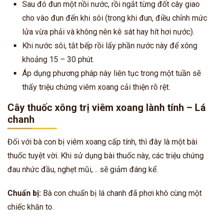
Sau đó đun một nồi nước, rồi ngắt từng đốt cây giao
cho vào đun đến khi sôi (trong khi đun, điều chỉnh mức
lửa vừa phải và không nên kê sát hay hít hơi nước).
Khi nước sôi, tắt bếp rồi lấy phần nước này để xông
khoảng 15 – 30 phút.
Áp dụng phương pháp này liên tục trong một tuần sẽ
thấy triệu chứng viêm xoang cải thiện rõ rệt.
Cây thuốc xông trị viêm xoang lành tính – Lá
chanh
Đối với bà con bị viêm xoang cấp tính, thì đây là một bài
thuốc tuyệt vời. Khi sử dụng bài thuốc này, các triệu chứng
đau nhức đầu, nghẹt mũi,… sẽ giảm đáng kể.
Chuẩn bị:
Bà con chuẩn bị lá chanh đã phơi khô cùng một
chiếc khăn to.