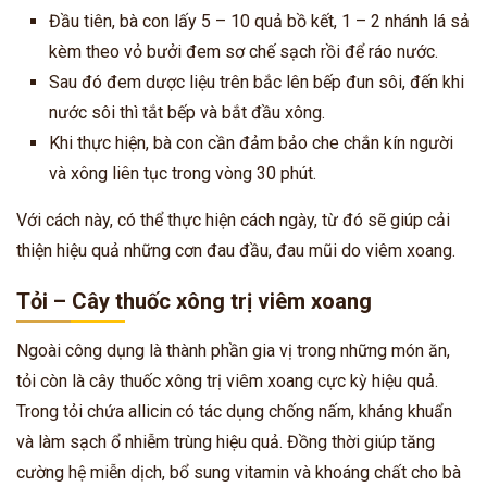
Đầu tiên, bà con lấy 5 – 10 quả bồ kết, 1 – 2 nhánh lá sả
kèm theo vỏ bưởi đem sơ chế sạch rồi để ráo nước.
Sau đó đem dược liệu trên bắc lên bếp đun sôi, đến khi
nước sôi thì tắt bếp và bắt đầu xông.
Khi thực hiện, bà con cần đảm bảo che chắn kín người
và xông liên tục trong vòng 30 phút.
Với cách này, có thể thực hiện cách ngày, từ đó sẽ giúp cải
thiện hiệu quả những cơn đau đầu, đau mũi do viêm xoang.
Tỏi – Cây thuốc xông trị viêm xoang
Ngoài công dụng là thành phần gia vị trong những món ăn,
tỏi còn là cây thuốc xông trị viêm xoang cực kỳ hiệu quả.
Trong tỏi chứa allicin có tác dụng chống nấm, kháng khuẩn
và làm sạch ổ nhiễm trùng hiệu quả. Đồng thời giúp tăng
cường hệ miễn dịch, bổ sung vitamin và khoáng chất cho bà