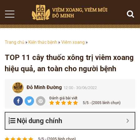
Trang chủ
»
Kiến thức bệnh
»
Viêm xoang
»
TOP 11 cây thuốc xông trị viêm xoang
hiệu quả, an toàn cho người bệnh
Đỗ Minh Đường
12:00 - 30/06/2022
Đánh giá bài viết
5/5 - (2005 bình chọn)
Nội dung chính
5/5 - (2005 bình chọn)