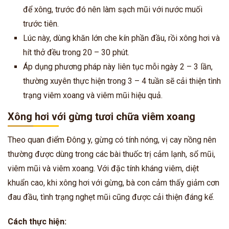
để xông, trước đó nên làm sạch mũi với nước muối
trước tiên.
Lúc này, dùng khăn lớn che kín phần đầu, rồi xông hơi và
hít thở đều trong 20 – 30 phút.
Áp dụng phương pháp này liên tục mỗi ngày 2 – 3 lần,
thường xuyên thực hiện trong 3 – 4 tuần sẽ cải thiện tình
trạng viêm xoang và viêm mũi hiệu quả.
Xông hơi với gừng tươi chữa viêm xoang
Theo quan điểm Đông y, gừng có tính nóng, vị cay nồng nên
thường được dùng trong các bài thuốc trị cảm lạnh, sổ mũi,
viêm mũi và viêm xoang. Với đặc tính kháng viêm, diệt
khuẩn cao, khi xông hơi với gừng, bà con cảm thấy giảm cơn
đau đầu, tình trạng nghẹt mũi cũng được cải thiện đáng kể.
Cách thực hiện: