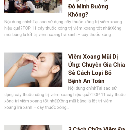
Đỗ Minh Đường
Không?
Nội dung chínhTại sao sử dụng cây thuốc xông trị viêm xoang
hiệu quả?TOP 11 cây thuốc xông trị viêm xoang tốt nhấtXông
mũi bằng lá lốt trị viêm xoangTrà xanh – cây thuốc xông...
Viêm Xoang Mũi Dị
Ứng: Chuyên Gia Chia
Sẻ Cách Loại Bỏ
Bệnh An Toàn
Nội dung chínhTại sao sử
dụng cây thuốc xông trị viêm xoang hiệu quả?TOP 11 cây thuốc
xông trị viêm xoang tốt nhấtXông mũi bằng lá lốt trị viêm
xoangTrà xanh – cây thuốc xông...
3 Cách Chữa Viêm Đa