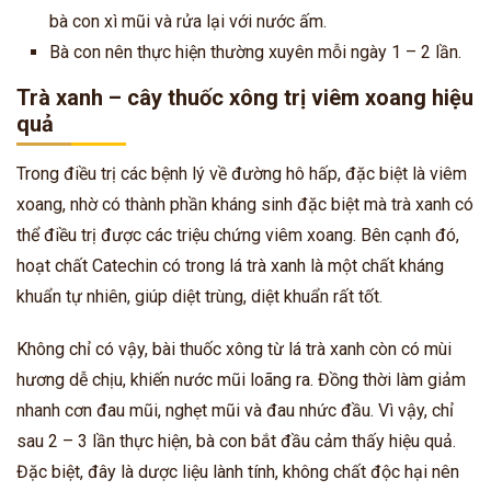
bà con xì mũi và rửa lại với nước ấm.
Bà con nên thực hiện thường xuyên mỗi ngày 1 – 2 lần.
Trà xanh – cây thuốc xông trị viêm xoang hiệu
quả
Trong điều trị các bệnh lý về đường hô hấp, đặc biệt là viêm
xoang, nhờ có thành phần kháng sinh đặc biệt mà trà xanh có
thể điều trị được các triệu chứng viêm xoang. Bên cạnh đó,
hoạt chất Catechin có trong lá trà xanh là một chất kháng
khuẩn tự nhiên, giúp diệt trùng, diệt khuẩn rất tốt.
Không chỉ có vậy, bài thuốc xông từ lá trà xanh còn có mùi
hương dễ chịu, khiến nước mũi loãng ra. Đồng thời làm giảm
nhanh cơn đau mũi, nghẹt mũi và đau nhức đầu. Vì vậy, chỉ
sau 2 – 3 lần thực hiện, bà con bắt đầu cảm thấy hiệu quả.
Đặc biệt, đây là dược liệu lành tính, không chất độc hại nên