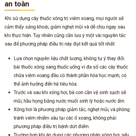
an toàn
Khi sử dụng cây thuốc xông trị viêm xoang, mọi người sẽ
cảm thấy sảng khoái, giảm nghẹt mũi và dễ chịu ngay sau
khi thực hiện. Tuy nhiên cũng cần lưu ý một vài nguyên tắc
sau để phương pháp điều trị này đạt kết quả tốt nhất:
Lựa chọn nguyên liệu chất lượng, không tự ý thay đổi
bài thuốc xông sang thuốc uống vì đa số các cây thuốc
chữa viêm xoang đều có thành phần hóa học mạnh, có
thể ảnh hưởng đến hệ tiêu hóa.
Trước và sau khi xông hơi, bà con cần vệ sinh sạch sẽ
mũi, hầu họng bằng nước muối sinh lý hoặc nước ấm.
Xông hơi là phương pháp giảm tắc, nghẹt mũi, và phòng
tránh viêm nhiễm sâu tại các ổ xoang, không phải
phương pháp điều trị bệnh dứt điểm.
Trường hợp khi áp dụng các phương pháp xông hơi, nếu