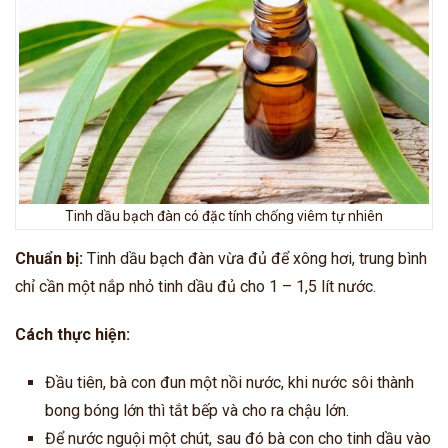
Tinh dầu bạch đàn có đặc tính chống viêm tự nhiên
Chuẩn bị:
Tinh dầu bạch đàn vừa đủ để xông hơi, trung bình
chỉ cần một nắp nhỏ tinh dầu đủ cho 1 – 1,5 lít nước.
Cách thực hiện:
Đầu tiên, bà con đun một nồi nước, khi nước sôi thành
bong bóng lớn thì tắt bếp và cho ra chậu lớn.
Để nước nguội một chút, sau đó bà con cho tinh dầu vào