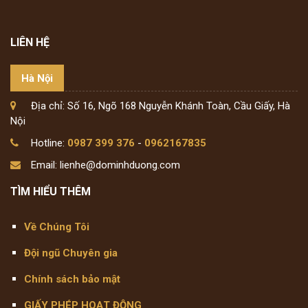
LIÊN HỆ
Hà Nội
Địa chỉ: Số 16, Ngõ 168 Nguyễn Khánh Toàn, Cầu Giấy, Hà
Nội
Hotline:
0987 399 376
-
0962167835
Email: lienhe@dominhduong.com
TÌM HIỂU THÊM
Về Chúng Tôi
Đội ngũ Chuyên gia
Chính sách bảo mật
GIẤY PHÉP HOẠT ĐỘNG