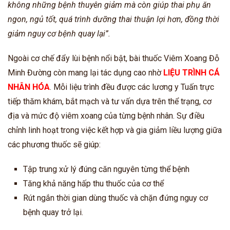
không những bệnh thuyên giảm mà còn giúp thai phụ ăn
ngon, ngủ tốt, quá trình dưỡng thai thuận lợi hơn, đồng thời
giảm nguy cơ bệnh quay lại”.
Ngoài cơ chế đẩy lùi bệnh nổi bật, bài thuốc Viêm Xoang Đỗ
Minh Đường còn mang lại tác dụng cao nhờ
LIỆU TRÌNH CÁ
NHÂN HÓA
. Mỗi liệu trình đều được các lương y Tuấn trực
tiếp thăm khám, bắt mạch và tư vấn dựa trên thể trạng, cơ
địa và mức độ viêm xoang của từng bệnh nhân. Sự điều
chỉnh linh hoạt trong việc kết hợp và gia giảm liều lượng giữa
các phương thuốc sẽ giúp:
Tập trung xử lý đúng căn nguyên từng thể bệnh
Tăng khả năng hấp thu thuốc của cơ thể
Rút ngắn thời gian dùng thuốc và chặn đứng nguy cơ
bệnh quay trở lại.