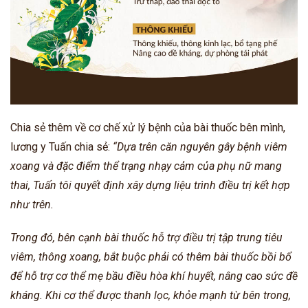
Chia sẻ thêm về cơ chế xử lý bệnh của bài thuốc bên mình,
lương y Tuấn chia sẻ:
“Dựa trên căn nguyên gây bệnh viêm
xoang và đặc điểm thể trạng nhạy cảm của phụ nữ mang
thai, Tuấn tôi quyết định xây dựng liệu trình điều trị kết hợp
như trên.
Trong đó, bên cạnh bài thuốc hỗ trợ điều trị tập trung tiêu
viêm, thông xoang, bắt buộc phải có thêm bài thuốc bồi bổ
để hỗ trợ cơ thể mẹ bầu điều hòa khí huyết, nâng cao sức đề
kháng. Khi cơ thể được thanh lọc, khỏe mạnh từ bên trong,