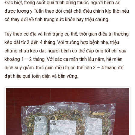
Đặc biệt, trong suốt quá trình dùng thuốc, người bệnh sẽ
được lương y Tuấn theo dõi chặt chẽ, điều chỉnh kịp thời nếu
có thay đổi về tình trạng sức khỏe hay triệu chứng.
Tùy theo cơ địa và tình trạng cụ thể, thời gian điều trị thường
kéo dài từ 2 đến 4 tháng. Với trường hợp bệnh nhẹ, triệu
chứng chưa kéo dài, người bệnh có thể đáp ứng tốt chỉ sau
khoảng 1 – 2 tháng. Với các ca mãn tính lâu năm, hệ miễn
dịch suy giảm, thời gian điều trị có thể cần 3 – 4 tháng để
đạt hiệu quả toàn diện và bền vững.