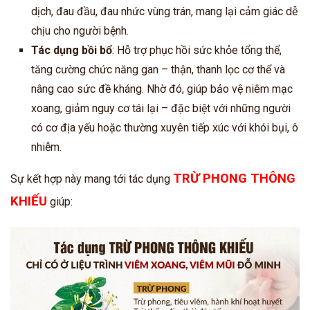
dịch, đau đầu, đau nhức vùng trán, mang lại cảm giác dễ
chịu cho người bệnh.
Tác dụng bồi bổ
: Hỗ trợ phục hồi sức khỏe tổng thể,
tăng cường chức năng gan – thận, thanh lọc cơ thể và
nâng cao sức đề kháng. Nhờ đó, giúp bảo vệ niêm mạc
xoang, giảm nguy cơ tái lại – đặc biệt với những người
có cơ địa yếu hoặc thường xuyên tiếp xúc với khói bụi, ô
nhiễm.
TRỪ PHONG THÔNG
Sự kết hợp này mang tới tác dụng
KHIẾU
giúp: