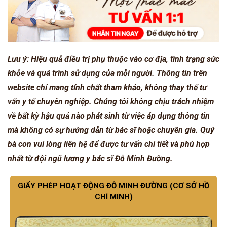
Lưu ý: Hiệu quả điều trị phụ thuộc vào cơ địa, tình trạng sức
khỏe và quá trình sử dụng của mỗi người. Thông tin trên
website chỉ mang tính chất tham khảo, không thay thế tư
vấn y tế chuyên nghiệp. Chúng tôi không chịu trách nhiệm
về bất kỳ hậu quả nào phát sinh từ việc áp dụng thông tin
mà không có sự hướng dẫn từ bác sĩ hoặc chuyên gia. Quý
bà con vui lòng liên hệ để được tư vấn chi tiết và phù hợp
nhất từ đội ngũ lương y bác sĩ Đỗ Minh Đường.
GIẤY PHÉP HOẠT ĐỘNG ĐỖ MINH ĐƯỜNG (CƠ SỞ HỒ
CHÍ MINH)