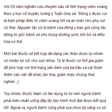
Với 20 năm nghiên cứu chuyên sâu về tình trạng viêm xoang
theo y học cổ truyền, lương y Tuấn chia sẻ:
“Đông y được coi
là biện pháp điều trị viêm xoang tốt và an toàn cho phụ nữ
có thai. Nguyên tắc xử lý bệnh của đông y bao giờ cũng tác
động từ gốc bệnh và chú trọng dưỡng sinh, bồi bổ và điều
hòa cơ thể.
Một bài thuốc sẽ kết hợp đa dạng các thảo dược tự nhiên
có nhiều lợi ích cho sức khỏe. Tỷ lệ thuốc có thể gia giảm
để phù hợp với thể trạng yếu kém của bà bầu và cải thiện
thêm các vấn đề khác (an thai, giảm triệu chứng thai
nghén…).
Tuy nhiên, thuốc Nam có tác dụng từ từ nên người bệnh
phải kiên nhẫn uống đầy đủ liệu trình mới đạt được kết quả
tốt. Ngoài ra, người bệnh cũng phải lựa chọn kỹ càng cơ sở