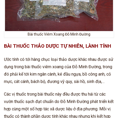
Bài thuốc Viêm Xoang Đỗ Minh Đường
BÀI THUỐC THẢO DƯỢC TỰ NHIÊN, LÀNH TÍNH
Ước tính có tới hàng chục loại thảo dược khác nhau được sử
dụng trong bài thuốc viêm xoang của Đỗ Minh Đường, trong
đó phải kể tới kim ngân cành, ké đầu ngựa, bồ công anh, cỏ
mực, cát cánh, bách bộ, đương vỹ quy, sài hồ, sinh địa,…
Các vị thuốc trong bài thuốc này đều được thu hái từ các
vườn thuốc sạch đạt chuẩn do Đỗ Minh Đường phát triển kết
hợp cùng một số hợp tác xã dược liệu ở địa phương. Mỗi vị
thuốc có thành phần dược tính khác nhau nhưng khi kết hợp