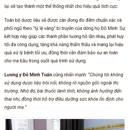
lại sẽ tạo thành một thể thống nhất cho hiệu quả tích cực.
Toàn bộ dược liệu sẽ được cân đong đo đếm chuẩn xác và
phối ngũ theo “tỷ lệ vàng” bí truyền của dòng họ Đỗ Minh. Sự
kết hợp này giúp các thành phần tương hỗ lẫn nhau, phát huy
tối đa công dụng, tăng khả năng thẩm thấu và mang lại hiệu
quả xử lý bệnh tối ưu, đồng thời vẫn đảm bảo sự an toàn
cho mẹ bầu trong suốt quá trình sử dụng.
Lương y Đỗ Minh Tuấn
cũng nhấn mạnh:
“Chúng tôi không
sử dụng dược liệu trôi nổi, không rõ nguồn gốc ngoài thị
trường. Nhờ đó, bài thuốc lành tính, không ảnh hưởng đến
thai nhi, đồng thời hỗ trợ điều dưỡng sức khỏe ổn định cho
người mẹ.”