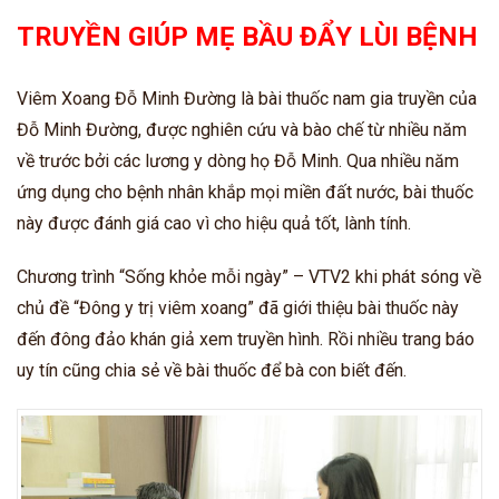
TRUYỀN GIÚP MẸ BẦU ĐẨY LÙI BỆNH
Viêm Xoang Đỗ Minh Đường là bài thuốc nam gia truyền của
Đỗ Minh Đường, được nghiên cứu và bào chế từ nhiều năm
về trước bởi các lương y dòng họ Đỗ Minh. Qua nhiều năm
ứng dụng cho bệnh nhân khắp mọi miền đất nước, bài thuốc
này được đánh giá cao vì cho hiệu quả tốt, lành tính.
Chương trình “Sống khỏe mỗi ngày” – VTV2 khi phát sóng về
chủ đề “Đông y trị viêm xoang” đã giới thiệu bài thuốc này
đến đông đảo khán giả xem truyền hình. Rồi nhiều trang báo
uy tín cũng chia sẻ về bài thuốc để bà con biết đến.