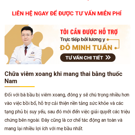
LIÊN HỆ NGAY ĐỂ ĐƯỢC TƯ VẤN MIỄN PHÍ
Chữa viêm xoang khi mang thai bằng thuốc
Nam
Đối với bà bầu bị viêm xoang, đông y sẽ chú trọng nhiều hơn
vào việc bồi bổ, hỗ trợ cải thiện nền tảng sức khỏe và các
tạng phủ bị suy yếu, sau đó mới đến việc giải quyết các triệu
chứng bên ngoài. Đây cũng là cơ chế tác động an toàn và
mang lại nhiều lợi ích với mẹ bầu nhất.