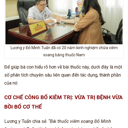
Lương y Đỗ Minh Tuấn đã có 20 năm kinh nghiệm chữa viêm
xoang bằng thuốc Nam
Để giúp bà con hiểu rõ hơn về bài thuốc này, dưới đây là một
số phân tích chuyên sâu liên quan đến tác dụng, thành phần
của nó:
CƠ CHẾ CÔNG BỔ KIÊM TRỊ: VỪA TRỊ BỆNH VỪA
BỒI BỔ CƠ THỂ
Lương y Tuấn chia sẻ:
“Bài thuốc viêm xoang Đỗ Minh