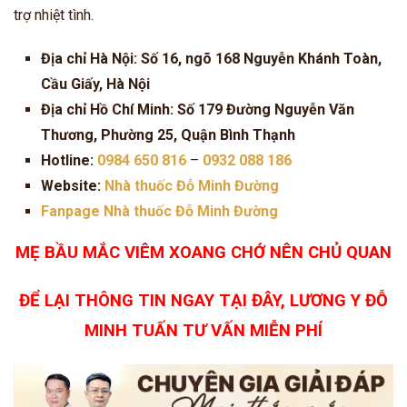
trợ nhiệt tình.
Địa chỉ Hà Nội: Số 16, ngõ 168 Nguyễn Khánh Toàn,
Cầu Giấy, Hà Nội
Địa chỉ Hồ Chí Minh: Số 179 Đường Nguyễn Văn
Thương, Phường 25, Quận Bình Thạnh
Hotline:
0984 650 816
–
0932 088 186
Website:
Nhà thuốc Đỗ Minh Đường
Fanpage Nhà thuốc Đỗ Minh Đường
MẸ BẦU MẮC VIÊM XOANG CHỚ NÊN CHỦ QUAN
ĐỂ LẠI THÔNG TIN NGAY TẠI ĐÂY, LƯƠNG Y ĐỖ
MINH TUẤN TƯ VẤN MIỄN PHÍ