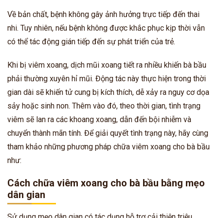
Về bản chất, bệnh không gây ảnh hưởng trực tiếp đến thai
nhi. Tuy nhiên, nếu bệnh không được khắc phục kịp thời vẫn
có thể tác động gián tiếp đến sự phát triển của trẻ.
Khi bị viêm xoang, dịch mũi xoang tiết ra nhiều khiến bà bầu
phải thường xuyên hỉ mũi. Động tác này thực hiện trong thời
gian dài sẽ khiến tử cung bị kích thích, dễ xảy ra nguy cơ dọa
sảy hoặc sinh non. Thêm vào đó, theo thời gian, tình trạng
viêm sẽ lan ra các khoang xoang, dẫn đến bội nhiễm và
chuyển thành mãn tính.
Để giải quyết tình trạng này, hãy cùng
tham khảo những phương pháp chữa viêm xoang cho bà bầu
như:
Cách chữa viêm xoang cho bà bầu bằng mẹo
dân gian
Sử dụng mẹo dân gian có tác dụng hỗ trợ cải thiện triệu