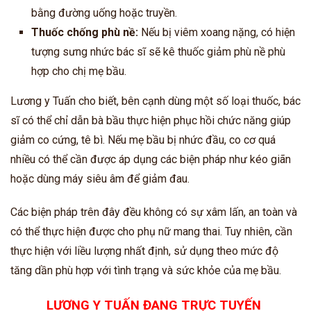
bằng đường uống hoặc truyền.
Thuốc chống phù nề:
Nếu bị viêm xoang nặng, có hiện
tượng sưng nhức bác sĩ sẽ kê thuốc giảm phù nề phù
hợp cho chị mẹ bầu.
Lương y Tuấn cho biết, bên cạnh dùng một số loại thuốc, bác
sĩ có thể chỉ dẫn bà bầu thực hiện phục hồi chức năng giúp
giảm co cứng, tê bì. Nếu mẹ bầu bị nhức đầu, co cơ quá
nhiều có thể cần được áp dụng các biện pháp như kéo giãn
hoặc dùng máy siêu âm để giảm đau.
Các biện pháp trên đây đều không có sự xâm lấn, an toàn và
có thể thực hiện được cho phụ nữ mang thai. Tuy nhiên, cần
thực hiện với liều lượng nhất định, sử dụng theo mức độ
tăng dần phù hợp với tình trạng và sức khỏe của mẹ bầu.
LƯƠNG Y TUẤN ĐANG TRỰC TUYẾN