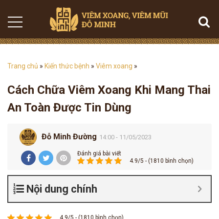
Trang chủ
»
Kiến thức bệnh
»
Viêm xoang
»
Cách Chữa Viêm Xoang Khi Mang Thai
An Toàn Được Tin Dùng
Đỗ Minh Đường
14:00 - 11/05/2023
Đánh giá bài viết
4.9/5 - (1810 bình chọn)
Nội dung chính
4.9/5 - (1810 bình chọn)