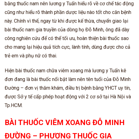
bằng thuốc nam nên lương y Tuấn hiểu rõ về cơ chế tác động
cũng như hiểu rõ thành phần dược liệu nào tốt cho căn bệnh
này. Chính vì thế, ngay từ khi được kế thừa, chuyển giao lại
bài thuốc nam gia truyền của dòng họ Đỗ Minh, ông đã dày
công nghiên cứu để có thể tối ưu, hoàn thiện bài thuốc sao
cho mang lại hiệu quả tích cực, lành tính, dùng được cho cả
trẻ em và phụ nữ có thai.
Hiện bài thuốc nam chữa viêm xoang mà lương y Tuấn kê
đơn đang là bài thuốc nổi bật làm nên tên tuổi của Đỗ Minh
Đường – đơn vị thăm khám, điều trị bệnh bằng YHCT uy tín,
được Sở y tế cấp phép hoạt động với 2 cơ sở tại Hà Nội và
Tp.HCM.
BÀI THUỐC VIÊM XOANG ĐỖ MINH
ĐƯỜNG – PHƯƠNG THUỐC GIA