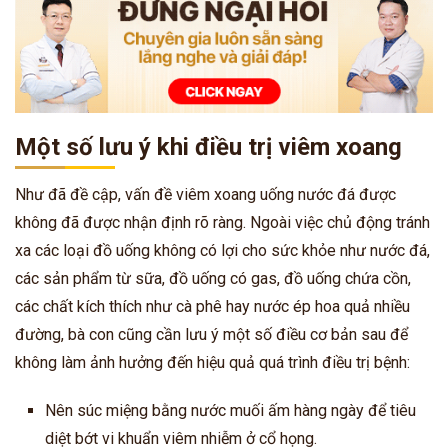
Một số lưu ý khi điều trị viêm xoang
Như đã đề cập, vấn đề viêm xoang uống nước đá được
không đã được nhận định rõ ràng. Ngoài việc chủ động tránh
xa các loại đồ uống không có lợi cho sức khỏe như nước đá,
các sản phẩm từ sữa, đồ uống có gas, đồ uống chứa cồn,
các chất kích thích như cà phê hay nước ép hoa quả nhiều
đường, bà con cũng cần lưu ý một số điều cơ bản sau để
không làm ảnh hưởng đến hiệu quả quá trình điều trị bệnh:
Nên súc miệng bằng nước muối ấm hàng ngày để tiêu
diệt bớt vi khuẩn viêm nhiễm ở cổ họng.