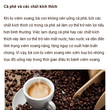
Cà phê và các chất kích thích
Khi bị viêm xoang, bà con không nên uống cà phê, bởi các
chất kích thích có trong cà phê sẽ làm cơ thể trở nên lợi tiểu
hơn bình thường. Việc lạm dụng cà phê hay các chất kích
thích này làm cơ thể trở nên mất nước, háo nước và dẫn đến
tình trạng viêm xoang nặng, tăng nguy cơ xuất hiện biến
chứng. Vì vậy, bà con bị viêm xoang nên sớm loại bỏ những
loại đồ uống này trong thời gian điều trị bệnh viêm xoang.