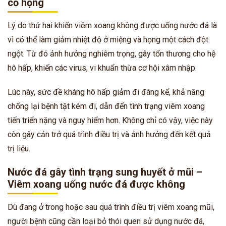
cổ họng
Lý do thứ hai khiến viêm xoang không được uống nước đá là
vì có thể làm giảm nhiệt độ ở miệng và họng một cách đột
ngột. Từ đó ảnh hưởng nghiêm trọng, gây tổn thương cho hệ
hô hấp, khiến các virus, vi khuẩn thừa cơ hội xâm nhập.
Lúc này, sức đề kháng hô hấp giảm đi đáng kể, khả năng
chống lại bệnh tật kém đi, dẫn đến tình trạng viêm xoang
tiến triển nặng và nguy hiểm hơn. Không chỉ có vậy, việc này
còn gây cản trở quá trình điều trị và ảnh hưởng đến kết quả
trị liệu.
Nước đá gây tình trạng sung huyết ở mũi –
Viêm xoang uống nước đá được không
Dù đang ở trong hoặc sau quá trình điều trị viêm xoang mũi,
người bệnh cũng cần loại bỏ thói quen sử dụng nước đá,