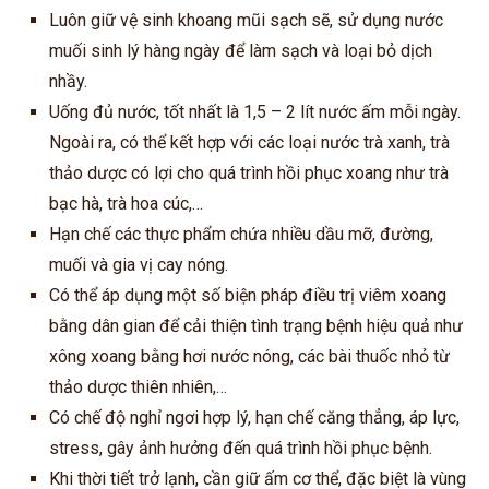
Luôn giữ vệ sinh khoang mũi sạch sẽ, sử dụng nước
muối sinh lý hàng ngày để làm sạch và loại bỏ dịch
nhầy.
Uống đủ nước, tốt nhất là 1,5 – 2 lít nước ấm mỗi ngày.
Ngoài ra, có thể kết hợp với các loại nước trà xanh, trà
thảo dược có lợi cho quá trình hồi phục xoang như trà
bạc hà, trà hoa cúc,…
Hạn chế các thực phẩm chứa nhiều dầu mỡ, đường,
muối và gia vị cay nóng.
Có thể áp dụng một số biện pháp điều trị viêm xoang
bằng dân gian để cải thiện tình trạng bệnh hiệu quả như
xông xoang bằng hơi nước nóng, các bài thuốc nhỏ từ
thảo dược thiên nhiên,…
Có chế độ nghỉ ngơi hợp lý, hạn chế căng thẳng, áp lực,
stress, gây ảnh hưởng đến quá trình hồi phục bệnh.
Khi thời tiết trở lạnh, cần giữ ấm cơ thể, đặc biệt là vùng