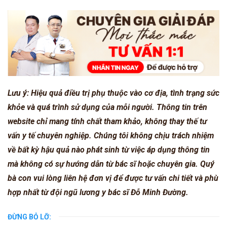
Lưu ý: Hiệu quả điều trị phụ thuộc vào cơ địa, tình trạng sức
khỏe và quá trình sử dụng của mỗi người. Thông tin trên
website chỉ mang tính chất tham khảo, không thay thế tư
vấn y tế chuyên nghiệp. Chúng tôi không chịu trách nhiệm
về bất kỳ hậu quả nào phát sinh từ việc áp dụng thông tin
mà không có sự hướng dẫn từ bác sĩ hoặc chuyên gia. Quý
bà con vui lòng liên hệ đơn vị để được tư vấn chi tiết và phù
hợp nhất từ đội ngũ lương y bác sĩ Đỗ Minh Đường.
ĐỪNG BỎ LỠ: