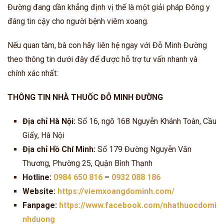
Đường đang dần khẳng định vị thế là một giải pháp Đông y
đáng tin cậy cho người bệnh viêm xoang.
Nếu quan tâm, bà con hãy liên hệ ngay với Đỗ Minh Đường
theo thông tin dưới đây để được hỗ trợ tư vấn nhanh và
chính xác nhất:
THÔNG TIN NHÀ THUỐC ĐỖ MINH ĐƯỜNG
Địa chỉ Hà Nội:
Số 16, ngõ 168 Nguyễn Khánh Toàn, Cầu
Giấy, Hà Nội
Địa chỉ Hồ Chí Minh:
Số 179 Đường Nguyễn Văn
Thương, Phường 25, Quận Bình Thạnh
Hotline:
0984 650 816
–
0932 088 186
Website:
https://viemxoangdominh.com/
Fanpage:
https://www.facebook.com/nhathuocdomi
nhduong