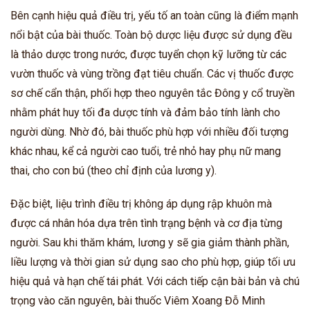
Bên cạnh hiệu quả điều trị, yếu tố an toàn cũng là điểm mạnh
nổi bật của bài thuốc. Toàn bộ dược liệu được sử dụng đều
là thảo dược trong nước, được tuyển chọn kỹ lưỡng từ các
vườn thuốc và vùng trồng đạt tiêu chuẩn. Các vị thuốc được
sơ chế cẩn thận, phối hợp theo nguyên tắc Đông y cổ truyền
nhằm phát huy tối đa dược tính và đảm bảo tính lành cho
người dùng. Nhờ đó, bài thuốc phù hợp với nhiều đối tượng
khác nhau, kể cả người cao tuổi, trẻ nhỏ hay phụ nữ mang
thai, cho con bú (theo chỉ định của lương y).
Đặc biệt, liệu trình điều trị không áp dụng rập khuôn mà
được cá nhân hóa dựa trên tình trạng bệnh và cơ địa từng
người. Sau khi thăm khám, lương y sẽ gia giảm thành phần,
liều lượng và thời gian sử dụng sao cho phù hợp, giúp tối ưu
hiệu quả và hạn chế tái phát. Với cách tiếp cận bài bản và chú
trọng vào căn nguyên, bài thuốc Viêm Xoang Đỗ Minh