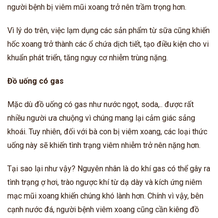
người bệnh bị viêm mũi xoang trở nên trầm trọng hơn.
Vì lý do trên, việc lạm dụng các sản phẩm từ sữa cũng khiến
hốc xoang trở thành các ổ chứa dịch tiết, tạo điều kiện cho vi
khuẩn phát triển, tăng nguy cơ nhiễm trùng nặng.
Đồ uống có gas
Mặc dù đồ uống có gas như nước ngọt, soda,.. được rất
nhiều người ưa chuộng vì chúng mang lại cảm giác sảng
khoái. Tuy nhiên, đối với bà con bị viêm xoang, các loại thức
uống này sẽ khiến tình trạng viêm nhiễm trở nên nặng hơn.
Tại sao lại như vậy? Nguyên nhân là do khí gas có thể gây ra
tình trạng ợ hơi, trào ngược khí từ dạ dày và kích ứng niêm
mạc mũi xoang khiến chúng khó lành hơn. Chính vì vậy, bên
cạnh nước đá, người bệnh viêm xoang cũng cần kiêng đồ