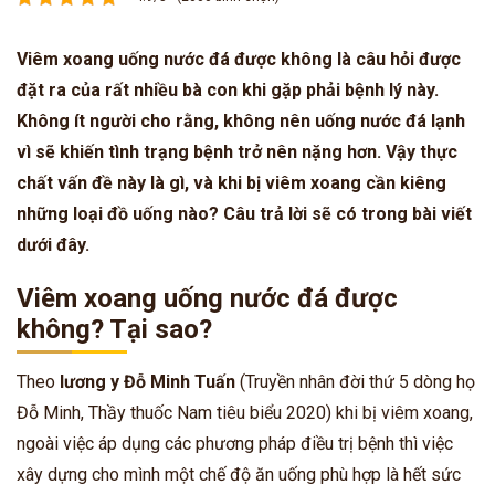
Viêm xoang uống nước đá được không là câu hỏi được
đặt ra của rất nhiều bà con khi gặp phải bệnh lý này.
Không ít người cho rằng, không nên uống nước đá lạnh
vì sẽ khiến tình trạng bệnh trở nên nặng hơn. Vậy thực
chất vấn đề này là gì, và khi bị viêm xoang cần kiêng
những loại đồ uống nào? Câu trả lời sẽ có trong bài viết
dưới đây.
Viêm xoang uống nước đá được
không? Tại sao?
Theo
lương y Đỗ Minh Tuấn
(Truyền nhân đời thứ 5 dòng họ
Đỗ Minh, Thầy thuốc Nam tiêu biểu 2020) khi bị viêm xoang,
ngoài việc áp dụng các phương pháp điều trị bệnh thì việc
xây dựng cho mình một chế độ ăn uống phù hợp là hết sức