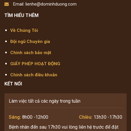
Email: lienhe@dominhduong.com
TÌM HIỂU THÊM
Về Chúng Tôi
Đội ngũ Chuyên gia
Chính sách bảo mật
GIẤY PHÉP HOẠT ĐỘNG
Chính sách điều khoản
KẾT NỐI
Làm việc tất cả các ngày trong tuần
Sáng:
8h00 -12h00
Chiều:
13h30 -17h30
Bệnh nhân đến sau 17h30 vui lòng liên hệ trước để đặt