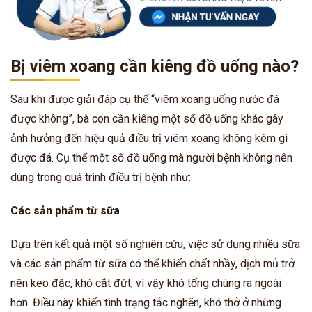
Bị viêm xoang cần kiêng đồ uống nào?
Sau khi được giải đáp cụ thể “viêm xoang uống nước đá
được không”, bà con cần kiêng một số đồ uống khác gây
ảnh hưởng đến hiệu quả điều trị viêm xoang không kém gì
được đá. Cụ thể một số đồ uống mà người bệnh không nên
dùng trong quá trình điều trị bệnh như:
Các sản phẩm từ sữa
Dựa trên kết quả một số nghiên cứu, việc sử dụng nhiều sữa
và các sản phẩm từ sữa có thể khiến chất nhầy, dịch mủ trở
nên keo đặc, khó cắt đứt, vì vậy khó tống chúng ra ngoài
hơn. Điều này khiến tình trạng tắc nghẽn, khó thở ở những