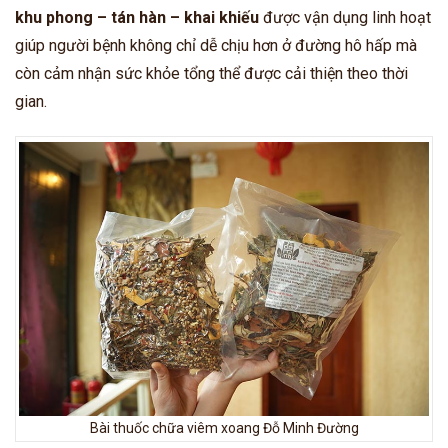
khu phong – tán hàn – khai khiếu
được vận dụng linh hoạt
giúp người bệnh không chỉ dễ chịu hơn ở đường hô hấp mà
còn cảm nhận sức khỏe tổng thể được cải thiện theo thời
gian.
Bài thuốc chữa viêm xoang Đỗ Minh Đường