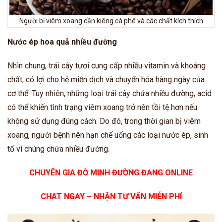
Người bị viêm xoang cần kiêng cà phê và các chất kích thích
Nước ép hoa quả nhiều đường
Nhìn chung, trái cây tươi cung cấp nhiều vitamin và khoáng
chất, có lợi cho hệ miễn dịch và chuyển hóa hàng ngày của
cơ thể. Tuy nhiên, những loại trái cây chứa nhiều đường, acid
có thể khiến tình trạng viêm xoang trở nên tồi tệ hơn nếu
không sử dụng đúng cách. Do đó, trong thời gian bị viêm
xoang, người bệnh nên hạn chế uống các loại nước ép, sinh
tố vì chúng chứa nhiều đường.
CHUYÊN GIA ĐỖ MINH ĐƯỜNG ĐANG ONLINE
CHAT NGAY – NHẬN TƯ VẤN MIỄN PHÍ