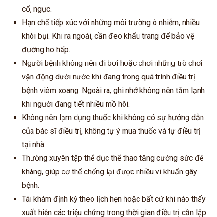
cổ, ngực.
Hạn chế tiếp xúc với những môi trường ô nhiễm, nhiều
khói bụi. Khi ra ngoài, cần đeo khẩu trang để bảo vệ
đường hô hấp.
Người bệnh không nên đi bơi hoặc chơi những trò chơi
vận động dưới nước khi đang trong quá trình điều trị
bệnh viêm xoang. Ngoài ra, ghi nhớ không nên tắm lạnh
khi người đang tiết nhiều mồ hôi.
Không nên lạm dụng thuốc khi không có sự hướng dẫn
của bác sĩ điều trị, không tự ý mua thuốc và tự điều trị
tại nhà.
Thường xuyên tập thể dục thể thao tăng cường sức đề
kháng, giúp cơ thể chống lại được nhiều vi khuẩn gây
bệnh.
Tái khám định kỳ theo lịch hẹn hoặc bất cứ khi nào thấy
xuất hiện các triệu chứng trong thời gian điều trị cần lập