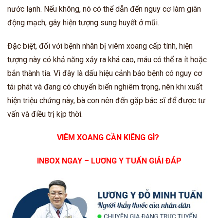
nước lạnh. Nếu không, nó có thể dẫn đến nguy cơ làm giãn
động mạch, gây hiện tượng sung huyết ở mũi.
Đặc biệt, đối với bệnh nhân bị viêm xoang cấp tính, hiện
tượng này có khả năng xảy ra khá cao, máu có thể ra ít hoặc
bắn thành tia. Vì đây là dấu hiệu cảnh báo bệnh có nguy cơ
tái phát và đang có chuyển biến nghiêm trọng, nên khi xuất
hiện triệu chứng này, bà con nên đến gặp bác sĩ để được tư
vấn và điều trị kịp thời.
VIÊM XOANG CẦN KIÊNG GÌ?
INBOX NGAY – LƯƠNG Y TUẤN GIẢI ĐÁP