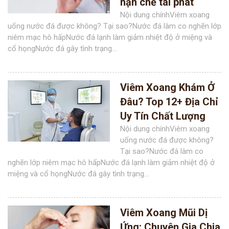
hạn chế tái phát
Nội dung chínhViêm xoang
uống nước đá được không? Tại sao?Nước đá làm co nghẽn lớp
niêm mạc hô hấpNước đá lạnh làm giảm nhiệt độ ở miệng và
cổ họngNước đá gây tình trạng...
Viêm Xoang Khám Ở
Đâu? Top 12+ Địa Chỉ
Uy Tín Chất Lượng
Nội dung chínhViêm xoang
uống nước đá được không?
Tại sao?Nước đá làm co
nghẽn lớp niêm mạc hô hấpNước đá lạnh làm giảm nhiệt độ ở
miệng và cổ họngNước đá gây tình trạng...
Viêm Xoang Mũi Dị
Ứng: Chuyên Gia Chia