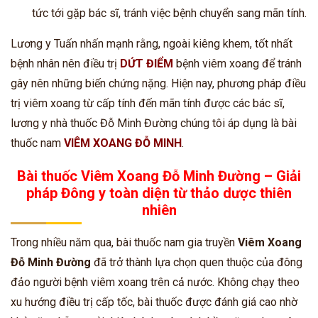
tức tới gặp bác sĩ, tránh việc bệnh chuyển sang mãn tính.
Lương y Tuấn nhấn mạnh rằng, ngoài kiêng khem, tốt nhất
bệnh nhân nên điều trị
DỨT ĐIỂM
bệnh viêm xoang để tránh
gây nên những biến chứng nặng. Hiện nay, phương pháp điều
trị viêm xoang từ cấp tính đến mãn tính được các bác sĩ,
lương y nhà thuốc Đỗ Minh Đường chúng tôi áp dụng là bài
thuốc nam
VIÊM XOANG ĐỖ MINH
.
Bài thuốc Viêm Xoang Đỗ Minh Đường – Giải
pháp Đông y toàn diện từ thảo dược thiên
nhiên
Trong nhiều năm qua, bài thuốc nam gia truyền
Viêm Xoang
Đỗ Minh Đường
đã trở thành lựa chọn quen thuộc của đông
đảo người bệnh viêm xoang trên cả nước. Không chạy theo
xu hướng điều trị cấp tốc, bài thuốc được đánh giá cao nhờ