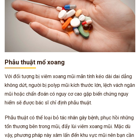
Phẫu thuật mổ xoang
Với đối tượng bị viêm xoang mũi mãn tính kéo dài dai dẳng
không dứt, người bị polyp mũi kích thước lớn, lệch vách ngăn
mũi hoặc chẩn đoán có nguy cơ cao gặp biến chứng nguy
hiểm sẽ được bác sĩ chỉ định phẫu thuật.
Phẫu thuật có thể loại bỏ tác nhân gây bệnh, phục hồi những
tổn thương bên trong mũi, đẩy lùi viêm xoang mũi. Mặc dù
vậy, phương pháp này xâm lấn đến khu vực mũi nên bạn cần