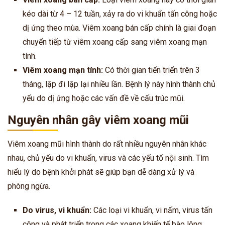
kéo dài từ 4 – 12 tuần, xảy ra do vi khuẩn tấn công hoặc
dị ứng theo mùa. Viêm xoang bán cấp chính là giai đoạn
chuyển tiếp từ viêm xoang cấp sang viêm xoang mạn
tính.
Viêm xoang mạn tính:
Có thời gian tiến triển trên 3
tháng, lặp đi lặp lại nhiều lần. Bệnh lý này hình thành chủ
yếu do dị ứng hoặc các vấn đề về cấu trúc mũi.
Nguyên nhân gây viêm xoang mũi
Viêm xoang mũi hình thành do rất nhiều nguyên nhân khác
nhau, chủ yếu do vi khuẩn, virus và các yếu tố nội sinh. Tìm
hiểu lý do bệnh khởi phát sẽ giúp bạn dễ dàng xử lý và
phòng ngừa.
Do virus, vi khuẩn:
Các loại vi khuẩn, vi nấm, virus tấn
công và phát triển trong các xoang khiến tế bào lông