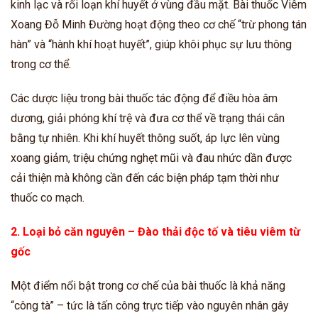
kinh lạc và rối loạn khí huyết ở vùng đầu mặt. Bài thuốc Viêm
Xoang Đỗ Minh Đường hoạt động theo cơ chế “trừ phong tán
hàn” và “hành khí hoạt huyết”, giúp khôi phục sự lưu thông
trong cơ thể.
Các dược liệu trong bài thuốc tác động để điều hòa âm
dương, giải phóng khí trệ và đưa cơ thể về trạng thái cân
bằng tự nhiên. Khi khí huyết thông suốt, áp lực lên vùng
xoang giảm, triệu chứng nghẹt mũi và đau nhức dần được
cải thiện mà không cần đến các biện pháp tạm thời như
thuốc co mạch.
2. Loại bỏ căn nguyên – Đào thải độc tố và tiêu viêm từ
gốc
Một điểm nổi bật trong cơ chế của bài thuốc là khả năng
“công tà” – tức là tấn công trực tiếp vào nguyên nhân gây