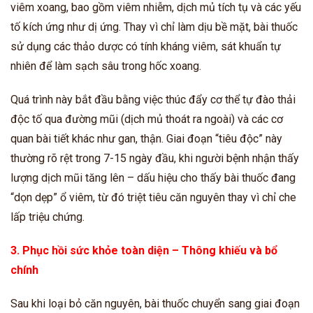
viêm xoang, bao gồm viêm nhiễm, dịch mủ tích tụ và các yếu
tố kích ứng như dị ứng. Thay vì chỉ làm dịu bề mặt, bài thuốc
sử dụng các thảo dược có tính kháng viêm, sát khuẩn tự
nhiên để làm sạch sâu trong hốc xoang.
Quá trình này bắt đầu bằng việc thúc đẩy cơ thể tự đào thải
độc tố qua đường mũi (dịch mủ thoát ra ngoài) và các cơ
quan bài tiết khác như gan, thận. Giai đoạn “tiêu độc” này
thường rõ rệt trong 7-15 ngày đầu, khi người bệnh nhận thấy
lượng dịch mũi tăng lên – dấu hiệu cho thấy bài thuốc đang
“dọn dẹp” ổ viêm, từ đó triệt tiêu căn nguyên thay vì chỉ che
lấp triệu chứng.
3. Phục hồi sức khỏe toàn diện – Thông khiếu và bổ
chính
Sau khi loại bỏ căn nguyên, bài thuốc chuyển sang giai đoạn