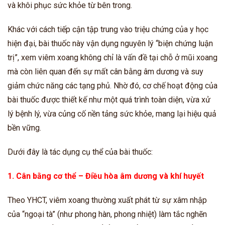
và khôi phục sức khỏe từ bên trong.
Khác với cách tiếp cận tập trung vào triệu chứng của y học
hiện đại, bài thuốc này vận dụng nguyên lý “biện chứng luận
trị”, xem viêm xoang không chỉ là vấn đề tại chỗ ở mũi xoang
mà còn liên quan đến sự mất cân bằng âm dương và suy
giảm chức năng các tạng phủ. Nhờ đó, cơ chế hoạt động của
bài thuốc được thiết kế như một quá trình toàn diện, vừa xử
lý bệnh lý, vừa củng cố nền tảng sức khỏe, mang lại hiệu quả
bền vững.
Dưới đây là tác dụng cụ thể của bài thuốc:
1. Cân bằng cơ thể – Điều hòa âm dương và khí huyết
Theo YHCT, viêm xoang thường xuất phát từ sự xâm nhập
của “ngoại tà” (như phong hàn, phong nhiệt) làm tắc nghẽn