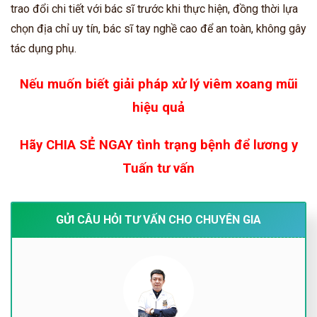
trao đổi chi tiết với bác sĩ trước khi thực hiện, đồng thời lựa
chọn địa chỉ uy tín, bác sĩ tay nghề cao để an toàn, không gây
tác dụng phụ.
Nếu muốn biết giải pháp xử lý viêm xoang mũi
hiệu quả
Hãy CHIA SẺ NGAY tình trạng bệnh để lương y
Tuấn tư vấn
GỬI CÂU HỎI TƯ VẤN CHO CHUYÊN GIA