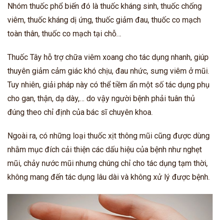
Nhóm thuốc phổ biến đó là thuốc kháng sinh, thuốc chống
viêm, thuốc kháng dị ứng, thuốc giảm đau, thuốc co mạch
toàn thân, thuốc co mạch tại chỗ…
Thuốc Tây hỗ trợ chữa viêm xoang cho tác dụng nhanh, giúp
thuyên giảm cảm giác khó chịu, đau nhức, sưng viêm ở mũi.
Tuy nhiên, giải pháp này có thể tiềm ẩn một số tác dụng phụ
cho gan, thận, dạ dày,… do vậy người bệnh phải tuân thủ
đúng theo chỉ định của bác sĩ chuyên khoa.
Ngoài ra, có những loại thuốc xịt thông mũi cũng được dùng
nhằm mục đích cải thiện các dấu hiệu của bệnh như nghẹt
mũi, chảy nước mũi nhưng chúng chỉ cho tác dụng tạm thời,
không mang đến tác dụng lâu dài và không xử lý được bệnh.