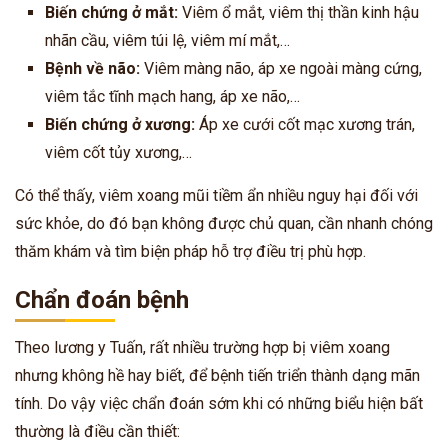
Biến chứng ở mắt:
Viêm ổ mắt, viêm thị thần kinh hậu
nhãn cầu, viêm túi lệ, viêm mí mắt,…
Bệnh về não:
Viêm màng não, áp xe ngoài màng cứng,
viêm tắc tĩnh mạch hang, áp xe não,…
Biến chứng ở xương:
Áp xe cưới cốt mạc xương trán,
viêm cốt tủy xương,…
Có thể thấy, viêm xoang mũi tiềm ẩn nhiều nguy hại đối với
sức khỏe, do đó bạn không được chủ quan, cần nhanh chóng
thăm khám và tìm biện pháp hỗ trợ điều trị phù hợp.
Chẩn đoán bệnh
Theo lương y Tuấn, rất nhiều trường hợp bị viêm xoang
nhưng không hề hay biết, để bệnh tiến triển thành dạng mãn
tính. Do vậy việc chẩn đoán sớm khi có những biểu hiện bất
thường là điều cần thiết: