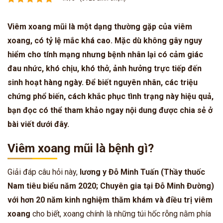
Viêm xoang mũi là một dạng thường gặp của viêm
xoang, có tỷ lệ mắc khá cao. Mặc dù không gây nguy
hiểm cho tính mạng nhưng bệnh nhân lại có cảm giác
đau nhức, khó chịu, khó thở, ảnh hưởng trực tiếp đến
sinh hoạt hàng ngày. Để biết nguyên nhân, các triệu
chứng phổ biến, cách khắc phục tình trạng này hiệu quả,
bạn đọc có thể tham khảo ngay nội dung được chia sẻ ở
bài viết dưới đây.
Viêm xoang mũi là bệnh gì?
Giải đáp câu hỏi này,
lương y Đỗ Minh Tuấn (
Thầy thuốc
Nam tiêu biểu năm 2020; Chuyên gia tại Đỗ Minh Đường)
với hơn 20 năm kinh nghiệm thăm khám và điều trị viêm
xoang
cho biết, xoang chính là những túi hốc rỗng nằm phía