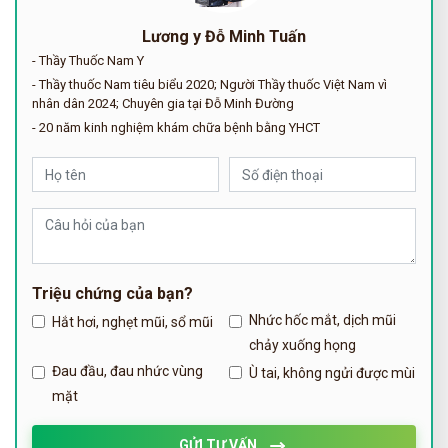
Lương y Đỗ Minh Tuấn
- Thầy Thuốc Nam Y
- Thầy thuốc Nam tiêu biểu 2020; Người Thầy thuốc Việt Nam vì
nhân dân 2024; Chuyên gia tại Đỗ Minh Đường
- 20 năm kinh nghiệm khám chữa bệnh bằng YHCT
Triệu chứng của bạn?
Nhức hốc mắt, dịch mũi
Hắt hơi, nghẹt mũi, sổ mũi
chảy xuống họng
Đau đầu, đau nhức vùng
Ù tai, không ngửi được mùi
mặt
GỬI TƯ VẤN