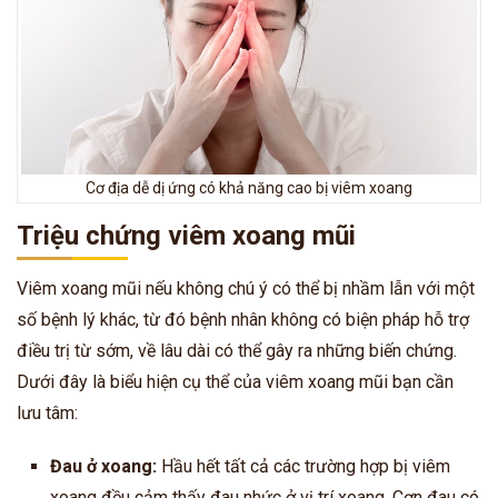
Cơ địa dễ dị ứng có khả năng cao bị viêm xoang
Triệu chứng viêm xoang mũi
Viêm xoang mũi nếu không chú ý có thể bị nhầm lẫn với một
số bệnh lý khác, từ đó bệnh nhân không có biện pháp hỗ trợ
điều trị từ sớm, về lâu dài có thể gây ra những biến chứng.
Dưới đây là biểu hiện cụ thể của viêm xoang mũi bạn cần
lưu tâm:
Đau ở xoang:
Hầu hết tất cả các trường hợp bị viêm
xoang đều cảm thấy đau nhức ở vị trí xoang. Cơn đau có