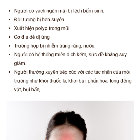
Người có vách ngăn mũi bị lệch bẩm sinh.
Đối tượng bị hen suyễn.
Xuất hiện polyp trong mũi.
Cơ địa dễ dị ứng.
Trường hợp bị nhiễm trùng răng, nướu.
Người có hệ thống miễn dịch kém, sức đề kháng suy
giảm.
Người thường xuyên tiếp xúc với các tác nhân của môi
trường như khói thuốc lá, khói bụi, phấn hoa, lông động
vật, bụi bẩn,….