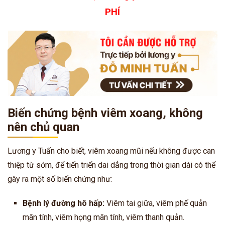
PHÍ
Biến chứng bệnh viêm xoang, không
nên chủ quan
Lương y Tuấn cho biết, viêm xoang mũi nếu không được can
thiệp từ sớm, để tiến triển dai dẳng trong thời gian dài có thể
gây ra một số biến chứng như:
Bệnh lý đường hô hấp:
Viêm tai giữa, viêm phế quản
mãn tính, viêm họng mãn tính, viêm thanh quản.