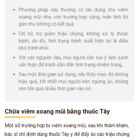
Phương pháp này thường có tác dụng cho viêm
xoang mũi nhẹ, còn trường hợp nặng, mãn tính thì
gần như không có kết quả
Chỉ hỗ trợ giảm triệu chứng, không xử lý được
bệnh, do đó, tình trạng bệnh xuất hiện lại là điều
khó tránh khỏi
Với các nguyên liệu, mọi người cần lưu ý làm sạch
cẩn thận để tránh dẫn đến tình trạng nhiễm trùng,…
Sau một thời gian sử dụng, nếu thấy mẹo đó không
hiệu quả, tốt nhất mọi người nên ngừng lại, không
nên tốn quá nhiều thời gian vào nó
Chữa viêm xoang mũi bằng thuốc Tây
Một số trường hợp bị viêm xoang mũi, sau khi thăm khám,
bác sĩ chỉ định dùng thuốc Tây y để đẩy lùi các triệu chứng.