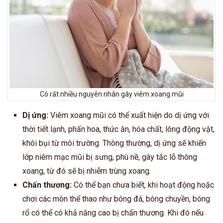
Có rất nhiều nguyên nhân gây viêm xoang mũi
Dị ứng:
Viêm xoang mũi có thể xuất hiện do dị ứng với
thời tiết lạnh, phấn hoa, thức ăn, hóa chất, lông động vật,
khói bụi từ môi trường. Thông thường, dị ứng sẽ khiến
lớp niêm mạc mũi bị sưng, phù nề, gây tắc lỗ thông
xoang, từ đó sẽ bị nhiễm trùng xoang.
Chấn thương:
Có thể bạn chưa biết, khi hoạt động hoặc
chơi các môn thể thao như bóng đá, bóng chuyền, bóng
rổ có thể có khả năng cao bị chấn thương. Khi đó nếu