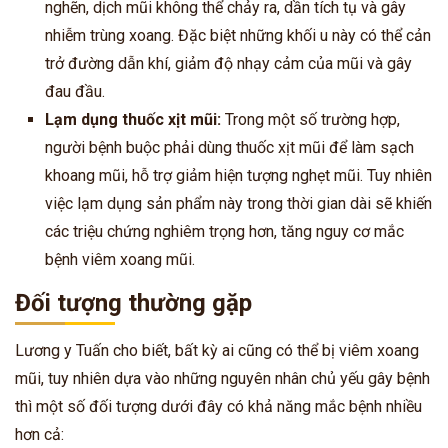
nghẽn, dịch mũi không thể chảy ra, dần tích tụ và gây
nhiễm trùng xoang. Đặc biệt những khối u này có thể cản
trở đường dẫn khí, giảm độ nhạy cảm của mũi và gây
đau đầu.
Lạm dụng thuốc xịt mũi:
Trong một số trường hợp,
người bệnh buộc phải dùng thuốc xịt mũi để làm sạch
khoang mũi, hỗ trợ giảm hiện tượng nghẹt mũi. Tuy nhiên
việc lạm dụng sản phẩm này trong thời gian dài sẽ khiến
các triệu chứng nghiêm trọng hơn, tăng nguy cơ mắc
bệnh viêm xoang mũi.
Đối tượng thường gặp
Lương y Tuấn cho biết, bất kỳ ai cũng có thể bị viêm xoang
mũi, tuy nhiên dựa vào những nguyên nhân chủ yếu gây bệnh
thì một số đối tượng dưới đây có khả năng mắc bệnh nhiều
hơn cả: