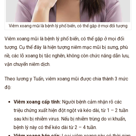
Viêm xoang mũi là bệnh lý phổ biến, có thể gặp ở mọi đối tượng
Viêm xoang mũi là bệnh lý phổ biến, có thể gặp ở mọi đối
tượng. Cụ thể đây là hiện tượng niêm mạc mũi bị sưng, phù
nề, các lỗ xoang bị tắc nghẽn, không còn chức năng dẫn lưu,
vận chuyển niêm dịch.
Theo lương y Tuấn, viêm xoang mũi được chia thành 3 mức
độ:
Viêm xoang cấp tính:
Người bệnh cảm nhận rõ các
triệu chứng xuất hiện đột ngột và kéo dài, từ 1 – 2 tuần
sau khi bị nhiễm virus. Nếu bị nhiễm trùng do vi khuẩn,
bệnh lý này có thể kéo dài từ 2 – 4 tuần.
Viêm xoang bán cấp:
Loại viêm xoang này có thời gian