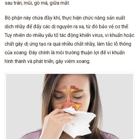
sau trán, mũi, gò má, giữa mắt.
Bộ phận này chứa đầy khí, thực hiện chức năng sản xuất
dịch nhầy để đẩy các dị nguyên ra xa, từ đó bảo vệ cơ thể.
Tuy nhiên do nhiều yếu tố tác động khiến virus, vi khuẩn hoặc
chất gây dị ứng tạo ra quá nhiều chất nhầy, làm tắc lỗ thông
của xoang. Đây chính là môi trường thuận lợi để vi khuẩn
hình thành và phát triển, gây viêm xoang.