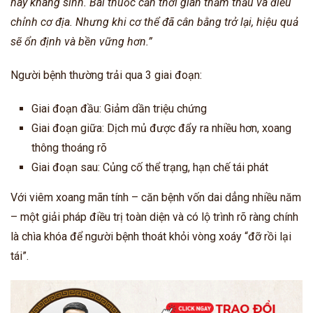
hay kháng sinh. Bài thuốc cần thời gian thẩm thấu và điều
chỉnh cơ địa. Nhưng khi cơ thể đã cân bằng trở lại, hiệu quả
sẽ ổn định và bền vững hơn.”
Người bệnh thường trải qua 3 giai đoạn:
Giai đoạn đầu: Giảm dần triệu chứng
Giai đoạn giữa: Dịch mủ được đẩy ra nhiều hơn, xoang
thông thoáng rõ
Giai đoạn sau: Củng cố thể trạng, hạn chế tái phát
Với viêm xoang mãn tính – căn bệnh vốn dai dẳng nhiều năm
– một giải pháp điều trị toàn diện và có lộ trình rõ ràng chính
là chìa khóa để người bệnh thoát khỏi vòng xoáy “đỡ rồi lại
tái”.