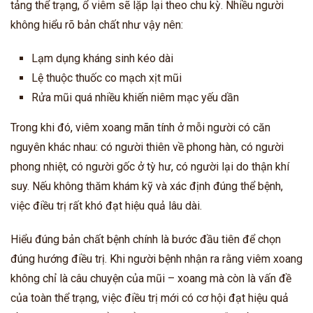
tảng thể trạng, ổ viêm sẽ lặp lại theo chu kỳ. Nhiều người
không hiểu rõ bản chất như vậy nên:
Lạm dụng kháng sinh kéo dài
Lệ thuộc thuốc co mạch xịt mũi
Rửa mũi quá nhiều khiến niêm mạc yếu dần
Trong khi đó, viêm xoang mãn tính ở mỗi người có căn
nguyên khác nhau: có người thiên về phong hàn, có người
phong nhiệt, có người gốc ở tỳ hư, có người lại do thận khí
suy. Nếu không thăm khám kỹ và xác định đúng thể bệnh,
việc điều trị rất khó đạt hiệu quả lâu dài.
Hiểu đúng bản chất bệnh chính là bước đầu tiên để chọn
đúng hướng điều trị. Khi người bệnh nhận ra rằng viêm xoang
không chỉ là câu chuyện của mũi – xoang mà còn là vấn đề
của toàn thể trạng, việc điều trị mới có cơ hội đạt hiệu quả