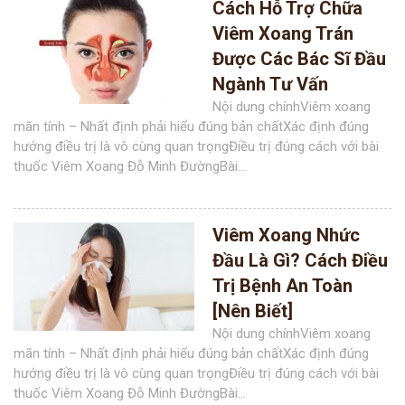
Cách Hỗ Trợ Chữa
Viêm Xoang Trán
Được Các Bác Sĩ Đầu
Ngành Tư Vấn
Nội dung chínhViêm xoang
mãn tính – Nhất định phải hiểu đúng bản chấtXác định đúng
hướng điều trị là vô cùng quan trọngĐiều trị đúng cách với bài
thuốc Viêm Xoang Đỗ Minh ĐườngBài...
Viêm Xoang Nhức
Đầu Là Gì? Cách Điều
Trị Bệnh An Toàn
[Nên Biết]
Nội dung chínhViêm xoang
mãn tính – Nhất định phải hiểu đúng bản chấtXác định đúng
hướng điều trị là vô cùng quan trọngĐiều trị đúng cách với bài
thuốc Viêm Xoang Đỗ Minh ĐườngBài...