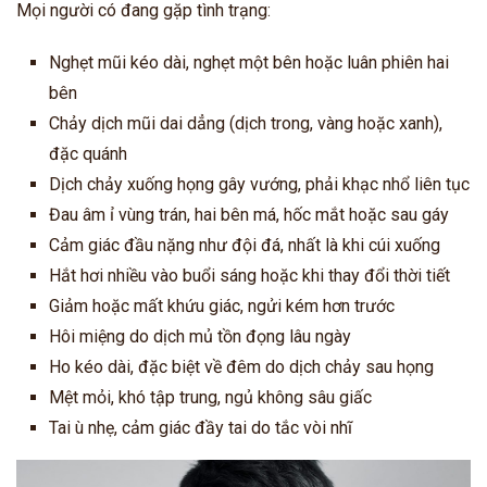
Mọi người có đang gặp tình trạng:
Nghẹt mũi kéo dài, nghẹt một bên hoặc luân phiên hai
bên
Chảy dịch mũi dai dẳng (dịch trong, vàng hoặc xanh),
đặc quánh
Dịch chảy xuống họng gây vướng, phải khạc nhổ liên tục
Đau âm ỉ vùng trán, hai bên má, hốc mắt hoặc sau gáy
Cảm giác đầu nặng như đội đá, nhất là khi cúi xuống
Hắt hơi nhiều vào buổi sáng hoặc khi thay đổi thời tiết
Giảm hoặc mất khứu giác, ngửi kém hơn trước
Hôi miệng do dịch mủ tồn đọng lâu ngày
Ho kéo dài, đặc biệt về đêm do dịch chảy sau họng
Mệt mỏi, khó tập trung, ngủ không sâu giấc
Tai ù nhẹ, cảm giác đầy tai do tắc vòi nhĩ