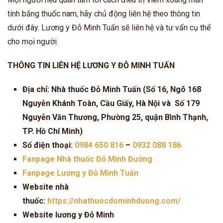
tính bằng thuốc nam, hãy chủ động liên hệ theo thông tin
dưới đây. Lương y Đỗ Minh Tuấn sẽ liên hệ và tư vấn cụ thể
cho mọi người.
THÔNG TIN LIÊN HỆ LƯƠNG Y ĐỖ MINH TUẤN
Địa chỉ: Nhà thuốc Đỗ Minh Tuấn (Số 16, Ngõ 168
Nguyễn Khánh Toàn, Cầu Giấy, Hà Nội và Số 179
Nguyễn Văn Thương, Phường 25, quận Bình Thạnh,
TP. Hồ Chí Minh)
Số điện thoại:
0984 650 816
–
0932 088 186
Fanpage Nhà thuốc Đỗ Minh Đường
Fanpage Lương y Đỗ Minh Tuấn
Website nhà
thuốc:
https://nhathuocdominhduong.com/
Website lương y Đỗ Minh