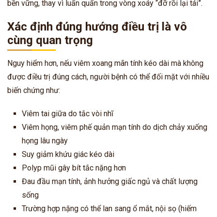
bền vững, thay vì luẩn quẩn trong vòng xoáy “đỡ rồi lại tái”.
Xác định đúng hướng điều trị là vô
cùng quan trọng
Nguy hiểm hơn, nếu viêm xoang mãn tính kéo dài mà không
được điều trị đúng cách, người bệnh có thể đối mặt với nhiều
biến chứng như:
Viêm tai giữa do tắc vòi nhĩ
Viêm họng, viêm phế quản mạn tính do dịch chảy xuống
họng lâu ngày
Suy giảm khứu giác kéo dài
Polyp mũi gây bít tắc nặng hơn
Đau đầu mạn tính, ảnh hưởng giấc ngủ và chất lượng
sống
Trường hợp nặng có thể lan sang ổ mắt, nội sọ (hiếm