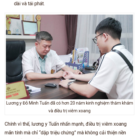
dài và tái phát.
Lương y Đỗ Minh Tuấn đã có hơn 20 năm kinh nghiệm thăm khám
và điều trị viêm xoang
Chính vì thế, lương y Tuấn nhấn mạnh, điều trị viêm xoang
mãn tính mà chỉ “dập triệu chứng” mà không cải thiện nền