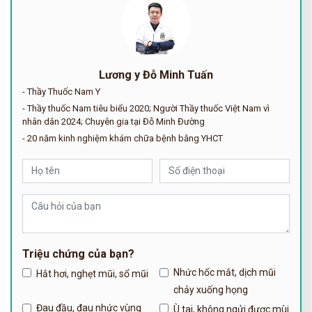
Lương y Đỗ Minh Tuấn
- Thầy Thuốc Nam Y
- Thầy thuốc Nam tiêu biểu 2020; Người Thầy thuốc Việt Nam vì
nhân dân 2024; Chuyên gia tại Đỗ Minh Đường
- 20 năm kinh nghiệm khám chữa bệnh bằng YHCT
Triệu chứng của bạn?
Nhức hốc mắt, dịch mũi
Hắt hơi, nghẹt mũi, sổ mũi
chảy xuống họng
Đau đầu, đau nhức vùng
Ù tai, không ngửi được mùi