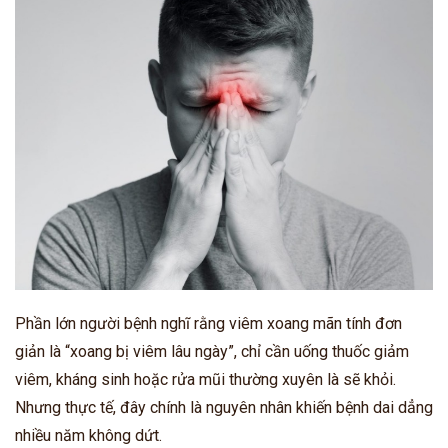
Phần lớn người bệnh nghĩ rằng viêm xoang mãn tính đơn
giản là “xoang bị viêm lâu ngày”, chỉ cần uống thuốc giảm
viêm, kháng sinh hoặc rửa mũi thường xuyên là sẽ khỏi.
Nhưng thực tế, đây chính là nguyên nhân khiến bệnh dai dẳng
nhiều năm không dứt.