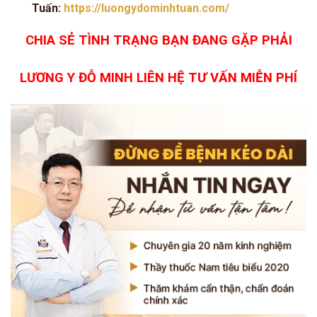
Tuấn:
https://luongydominhtuan.com/
CHIA SẺ TÌNH TRẠNG BẠN ĐANG GẶP PHẢI
LƯƠNG Y ĐỖ MINH LIÊN HỆ TƯ VẤN MIỄN PHÍ