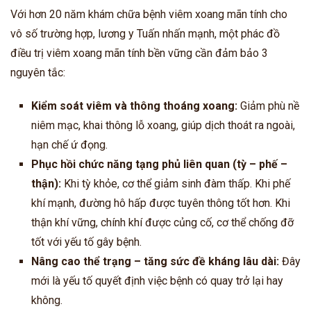
Với hơn 20 năm khám chữa bệnh viêm xoang mãn tính cho
vô số trường hợp, lương y Tuấn nhấn mạnh, một phác đồ
điều trị viêm xoang mãn tính bền vững cần đảm bảo 3
nguyên tắc:
Kiểm soát viêm và thông thoáng xoang:
Giảm phù nề
niêm mạc, khai thông lỗ xoang, giúp dịch thoát ra ngoài,
hạn chế ứ đọng.
Phục hồi chức năng tạng phủ liên quan (tỳ – phế –
thận):
Khi tỳ khỏe, cơ thể giảm sinh đàm thấp. Khi phế
khí mạnh, đường hô hấp được tuyên thông tốt hơn. Khi
thận khí vững, chính khí được củng cố, cơ thể chống đỡ
tốt với yếu tố gây bệnh.
Nâng cao thể trạng – tăng sức đề kháng lâu dài:
Đây
mới là yếu tố quyết định việc bệnh có quay trở lại hay
không.