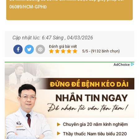
06089/HCM-GPHĐ
Cập nhật lúc: 6:47 Sáng , 04/03/2026
Đánh giá bài viết
5/5 - (9132 bình chọn)