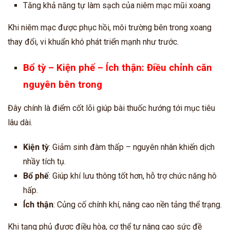
Tăng khả năng tự làm sạch của niêm mạc mũi xoang
Khi niêm mạc được phục hồi, môi trường bên trong xoang
thay đổi, vi khuẩn khó phát triển mạnh như trước.
Bổ tỳ – Kiện phế – Ích thận: Điều chỉnh căn
nguyên bên trong
Đây chính là điểm cốt lõi giúp bài thuốc hướng tới mục tiêu
lâu dài.
Kiện tỳ
: Giảm sinh đàm thấp – nguyên nhân khiến dịch
nhầy tích tụ.
Bổ phế
: Giúp khí lưu thông tốt hơn, hỗ trợ chức năng hô
hấp.
Ích thận
: Củng cố chính khí, nâng cao nền tảng thể trạng.
Khi tạng phủ được điều hòa, cơ thể tự nâng cao sức đề