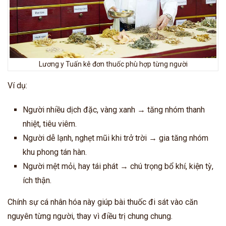
Lương y Tuấn kê đơn thuốc phù hợp từng người
Ví dụ:
Người nhiều dịch đặc, vàng xanh → tăng nhóm thanh
nhiệt, tiêu viêm.
Người dễ lạnh, nghẹt mũi khi trở trời → gia tăng nhóm
khu phong tán hàn.
Người mệt mỏi, hay tái phát → chú trọng bổ khí, kiện tỳ,
ích thận.
Chính sự cá nhân hóa này giúp bài thuốc đi sát vào căn
nguyên từng người, thay vì điều trị chung chung.