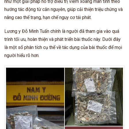
như một giải pháp hỗ trợ điều trị viêm xoang mãn tính theo
hướng tác động từ căn nguyên, giúp cải thiện triệu chứng và
nâng cao thể trạng, hạn chế nguy cơ tái phát.
Lương y Đỗ Minh Tuấn chính là người đã tham gia vào quá
trình tối ưu, hoàn thiện và phát triển bài thuốc này. Dưới đây
là một số phân tích cụ thể về tác dụng của bài thuốc để mọi
người hiểu rõ hơn.