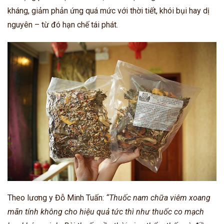
kháng, giảm phản ứng quá mức với thời tiết, khói bụi hay dị
nguyên – từ đó hạn chế tái phát.
Theo lương y Đỗ Minh Tuấn:
“Thuốc nam chữa viêm xoang
mãn tính không cho hiệu quả tức thì như thuốc co mạch