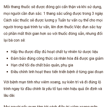
Mỗi thang thuốc sẽ được đóng gói cẩn thận và khi sử dụng,
mọi người cần đun sắc. 1 thang sắc uống được trong 3 ngày.
Cách sắc thuốc sẽ được lương y Tuấn tư vấn cụ thể cho mọi
người trong quá trình tư vấn, lên đơn thuốc.Việc đun sắc tuy
có phần mất thời gian hơn so với thuốc đóng sẵn, nhưng đổi
lại bà con sẽ:
Hấp thu được đầy đủ hoạt chất tự nhiên từ dược liệu
Đảm bảo đúng công thức cá nhân hóa đã được gia giảm
Hạn chế tối đa chất bảo quản, phụ gia
Điều chỉnh linh hoạt theo tiến triển bệnh ở từng giai đoạn
Với bệnh mạn tính như viêm xoang, sự kiên trì và đi đúng lộ
trình ngay từ đầu chính là yếu tố tạo nên hiệu quả ổn định và
lâu dài.
Mọi người nếu quan tâm tới cách điều trị viêm xoang mãn