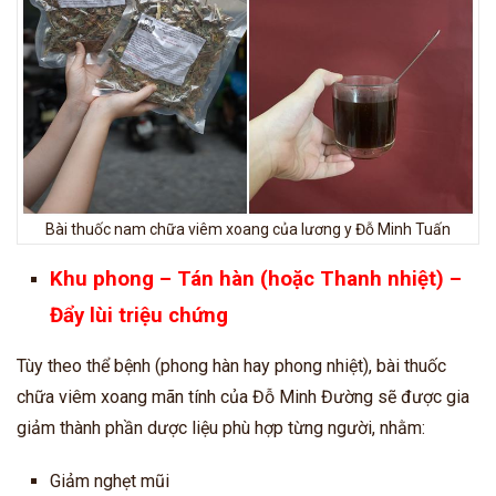
Bài thuốc nam chữa viêm xoang của lương y Đỗ Minh Tuấn
Khu phong – Tán hàn (hoặc Thanh nhiệt) –
Đẩy lùi triệu chứng
Tùy theo thể bệnh (phong hàn hay phong nhiệt), bài thuốc
chữa viêm xoang mãn tính của Đỗ Minh Đường sẽ được gia
giảm thành phần dược liệu phù hợp từng người, nhằm:
Giảm nghẹt mũi