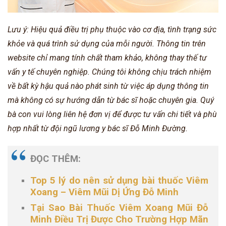
Lưu ý: Hiệu quả điều trị phụ thuộc vào cơ địa, tình trạng sức
khỏe và quá trình sử dụng của mỗi người. Thông tin trên
website chỉ mang tính chất tham khảo, không thay thế tư
vấn y tế chuyên nghiệp. Chúng tôi không chịu trách nhiệm
về bất kỳ hậu quả nào phát sinh từ việc áp dụng thông tin
mà không có sự hướng dẫn từ bác sĩ hoặc chuyên gia. Quý
bà con vui lòng liên hệ đơn vị để được tư vấn chi tiết và phù
hợp nhất từ đội ngũ lương y bác sĩ Đỗ Minh Đường.
ĐỌC THÊM:
Top 5 lý do nên sử dụng bài thuốc Viêm
Xoang – Viêm Mũi Dị Ứng Đỗ Minh
Tại Sao Bài Thuốc Viêm Xoang Mũi Đỗ
Minh Điều Trị Được Cho Trường Hợp Mãn