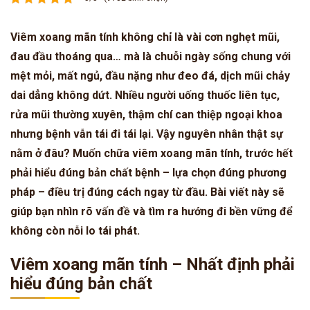
Viêm xoang mãn tính không chỉ là vài cơn nghẹt mũi,
đau đầu thoáng qua… mà là chuỗi ngày sống chung với
mệt mỏi, mất ngủ, đầu nặng như đeo đá, dịch mũi chảy
dai dẳng không dứt. Nhiều người uống thuốc liên tục,
rửa mũi thường xuyên, thậm chí can thiệp ngoại khoa
nhưng bệnh vẫn tái đi tái lại. Vậy nguyên nhân thật sự
nằm ở đâu? Muốn chữa viêm xoang mãn tính, trước hết
phải hiểu đúng bản chất bệnh – lựa chọn đúng phương
pháp – điều trị đúng cách ngay từ đầu. Bài viết này sẽ
giúp bạn nhìn rõ vấn đề và tìm ra hướng đi bền vững để
không còn nỗi lo tái phát.
Viêm xoang mãn tính – Nhất định phải
hiểu đúng bản chất