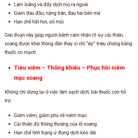
Làm loãng và đẩy dịch mủ ra ngoài
Giảm đau đầu, nặng trán, đau hai bên má
Hạn chế hắt hơi, sổ mũi
Giai đoạn này giúp người bệnh cảm nhận rõ sự cải thiện,
xoang được khai thông dần thay vì chỉ “ép” triệu chứng bằng
thuốc co mạch.
Tiêu viêm – Thông khiếu – Phục hồi niêm
mạc xoang
Không chỉ dừng lại ở việc làm sạch dịch, bài thuốc còn hỗ
trợ:
Giảm viêm, giảm phù nề niêm mạc
Cải thiện độ thông thoáng của lỗ xoang
Hạn chế tình trạng ứ đọng dịch kéo dài