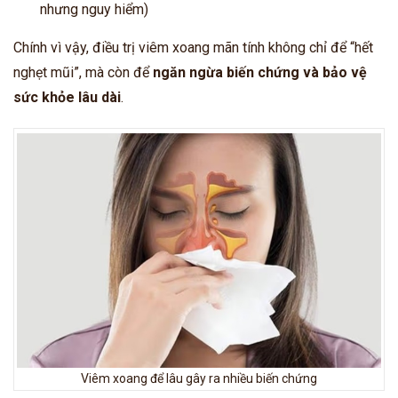
nhưng nguy hiểm)
Chính vì vậy, điều trị viêm xoang mãn tính không chỉ để “hết
nghẹt mũi”, mà còn để
ngăn ngừa biến chứng và bảo vệ
sức khỏe lâu dài
.
Viêm xoang để lâu gây ra nhiều biến chứng